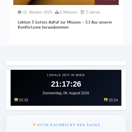
15. Oktober 2023
6 Minuten
3 Jahren
Lektion 3 Gottes Aufruf zur Mission – 3.1 Aus unserer
Komfortzone herauskommen
LOKALE ZEIT IN WIEN
21:17:30
Donnerstag, 06. August 2026
05:35
20:24
GUTE NACHRICHT DES TAGES