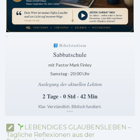
.
Bibelstudium
Sabbatschule
mit Pastor Mark Finley
Samstag · 20:00 Uhr
Auslegung der aktuellen Lektion
2 Tage · 0 Std · 42 Min
Klar. Verständlich. Biblisch fundiert.
*
*
*
LEBENDIGES GLAUBENSLEBEN –
Tägliche Reflexionen aus der