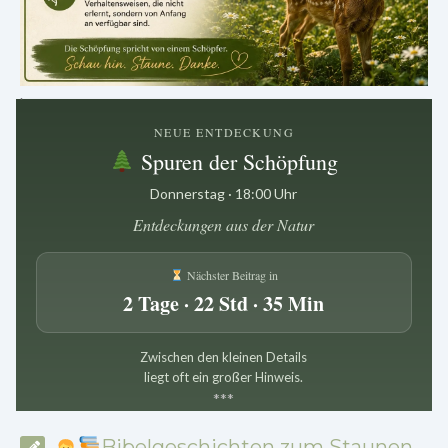
.
NEUE ENTDECKUNG
Spuren der Schöpfung
Donnerstag · 18:00 Uhr
Entdeckungen aus der Natur
Nächster Beitrag in
2 Tage · 22 Std · 35 Min
Zwischen den kleinen Details
liegt oft ein großer Hinweis.
*
*
*
Bibelgeschichten zum Staunen