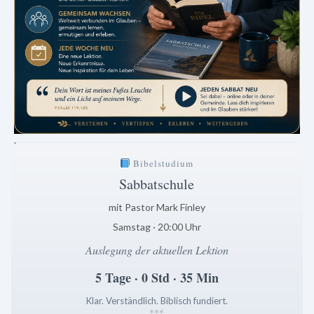
.
Bibelstudium
Sabbatschule
mit Pastor Mark Finley
Samstag · 20:00 Uhr
Auslegung der aktuellen Lektion
5 Tage · 0 Std · 35 Min
Klar. Verständlich. Biblisch fundiert.
*
*
*