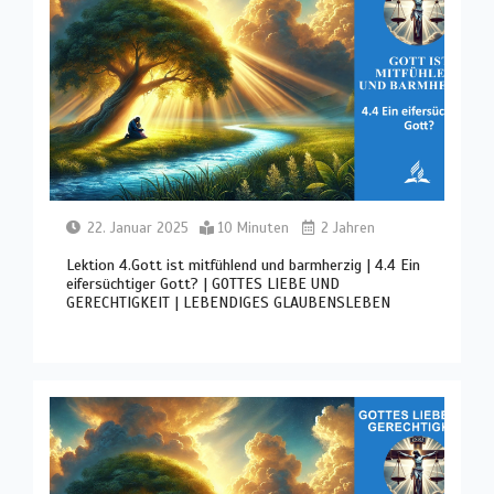
22. Januar 2025
10 Minuten
2 Jahren
Lektion 4.Gott ist mitfühlend und barmherzig | 4.4 Ein
eifersüchtiger Gott? | GOTTES LIEBE UND
GERECHTIGKEIT | LEBENDIGES GLAUBENSLEBEN