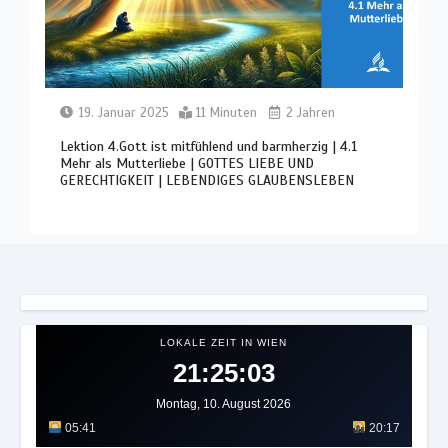
19. Januar 2025
11 Minuten
2 Jahren
Lektion 4.Gott ist mitfühlend und barmherzig | 4.1
Mehr als Mutterliebe | GOTTES LIEBE UND
GERECHTIGKEIT | LEBENDIGES GLAUBENSLEBEN
LOKALE ZEIT IN WIEN
21:25:07
Montag, 10. August 2026
05:41
20:17