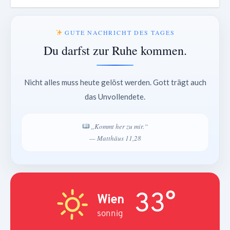
GUTE NACHRICHT DES TAGES
Du darfst zur Ruhe kommen.
Nicht alles muss heute gelöst werden. Gott trägt auch
das Unvollendete.
„Kommt her zu mir.“
— Matthäus 11,28
33°
Wien
sonnig