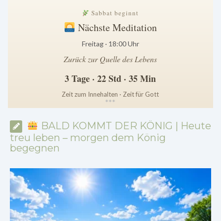
Sabbat beginnt
Nächste Meditation
Freitag · 18:00 Uhr
Zurück zur Quelle des Lebens
3 Tage · 22 Std · 35 Min
Zeit zum Innehalten · Zeit für Gott
*
*
*
BALD KOMMT DER KÖNIG | Heute
treu leben – morgen dem König
begegnen