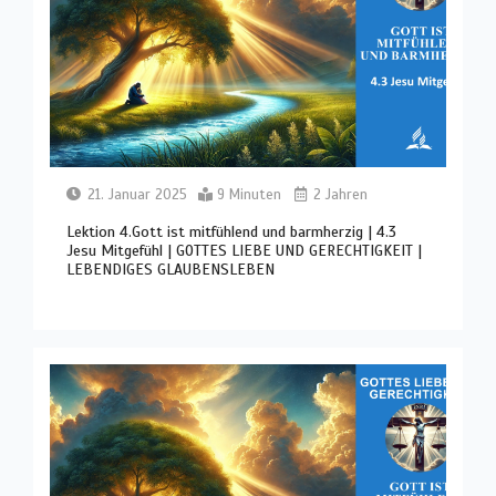
21. Januar 2025
9 Minuten
2 Jahren
Lektion 4.Gott ist mitfühlend und barmherzig | 4.3
Jesu Mitgefühl | GOTTES LIEBE UND GERECHTIGKEIT |
LEBENDIGES GLAUBENSLEBEN