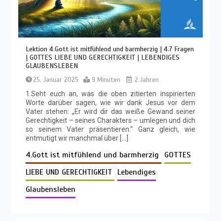
Lektion 4.Gott ist mitfühlend und barmherzig | 4.7 Fragen
| GOTTES LIEBE UND GERECHTIGKEIT | LEBENDIGES
GLAUBENSLEBEN
25. Januar 2025
9 Minuten
2 Jahren
1.Seht euch an, was die oben zitierten inspirierten
Worte darüber sagen, wie wir dank Jesus vor dem
Vater stehen: „Er wird dir das weiße Gewand seiner
Gerechtigkeit – seines Charakters – umlegen und dich
so seinem Vater präsentieren.“ Ganz gleich, wie
entmutigt wir manchmal über […]
4.Gott ist mitfühlend und barmherzig
GOTTES
LIEBE UND GERECHTIGKEIT
Lebendiges
Glaubensleben