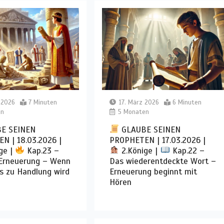
 2026
7 Minuten
17. März 2026
6 Minuten
en
5 Monaten
E SEINEN
GLAUBE SEINEN
N | 18.03.2026 |
PROPHETEN | 17.03.2026 |
ge |
Kap.23 –
2.Könige |
Kap.22 –
 Erneuerung – Wenn
Das wiederentdeckte Wort –
s zu Handlung wird
Erneuerung beginnt mit
Hören