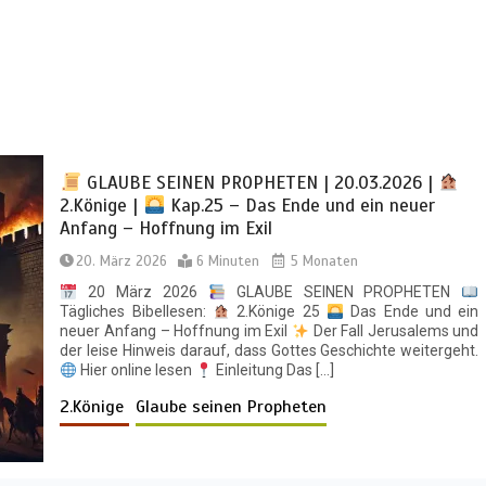
GLAUBE SEINEN PROPHETEN | 20.03.2026 |
2.Könige |
Kap.25 – Das Ende und ein neuer
Anfang – Hoffnung im Exil
20. März 2026
6 Minuten
5 Monaten
20 März 2026
GLAUBE SEINEN PROPHETEN
Tägliches Bibellesen:
2.Könige 25
Das Ende und ein
neuer Anfang – Hoffnung im Exil
Der Fall Jerusalems und
der leise Hinweis darauf, dass Gottes Geschichte weitergeht.
Hier online lesen
Einleitung Das […]
2.Könige
Glaube seinen Propheten