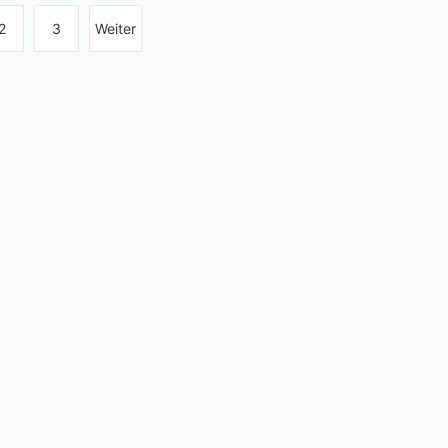
2
3
Weiter