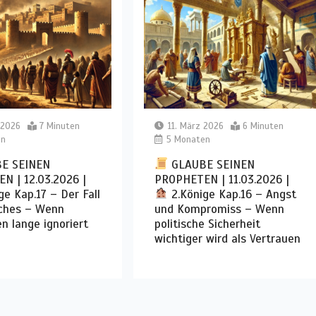
 2026
7 Minuten
11. März 2026
6 Minuten
en
5 Monaten
E SEINEN
GLAUBE SEINEN
N | 12.03.2026 |
PROPHETEN | 11.03.2026 |
ge Kap.17 – Der Fall
2.Könige Kap.16 – Angst
iches – Wenn
und Kompromiss – Wenn
 lange ignoriert
politische Sicherheit
wichtiger wird als Vertrauen