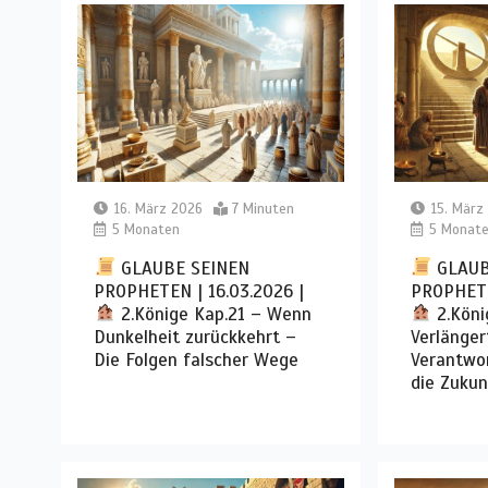
16. März 2026
7 Minuten
15. März
5 Monaten
5 Monat
GLAUBE SEINEN
GLAUB
PROPHETEN | 16.03.2026 |
PROPHETE
2.Könige Kap.21 – Wenn
2.Köni
Dunkelheit zurückkehrt –
Verlänger
Die Folgen falscher Wege
Verantwor
die Zukun