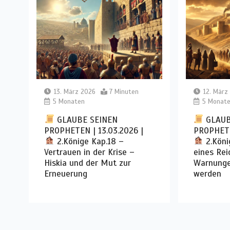
13. März 2026
7 Minuten
12. März
5 Monaten
5 Monat
GLAUBE SEINEN
GLAUB
PROPHETEN | 13.03.2026 |
PROPHETE
2.Könige Kap.18 –
2.Köni
Vertrauen in der Krise –
eines Re
Hiskia und der Mut zur
Warnungen
Erneuerung
werden