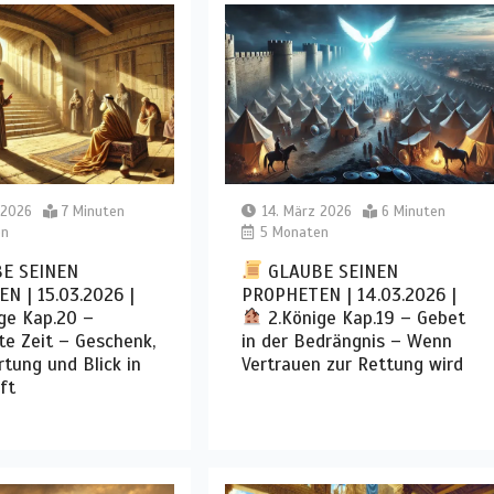
 2026
7 Minuten
14. März 2026
6 Minuten
en
5 Monaten
E SEINEN
GLAUBE SEINEN
N | 15.03.2026 |
PROPHETEN | 14.03.2026 |
ge Kap.20 –
2.Könige Kap.19 – Gebet
te Zeit – Geschenk,
in der Bedrängnis – Wenn
tung und Blick in
Vertrauen zur Rettung wird
ft