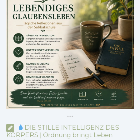
*
*
*
DIE STILLE INTELLIGENZ DES
KÖRPERS | Ordnung bringt Leben