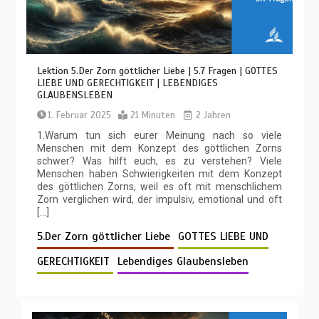
Lektion 5.Der Zorn göttlicher Liebe | 5.7 Fragen | GOTTES
LIEBE UND GERECHTIGKEIT | LEBENDIGES
GLAUBENSLEBEN
1. Februar 2025
21 Minuten
2 Jahren
1.Warum tun sich eurer Meinung nach so viele
Menschen mit dem Konzept des göttlichen Zorns
schwer? Was hilft euch, es zu verstehen? Viele
Menschen haben Schwierigkeiten mit dem Konzept
des göttlichen Zorns, weil es oft mit menschlichem
Zorn verglichen wird, der impulsiv, emotional und oft
[…]
5.Der Zorn göttlicher Liebe
GOTTES LIEBE UND
GERECHTIGKEIT
Lebendiges Glaubensleben