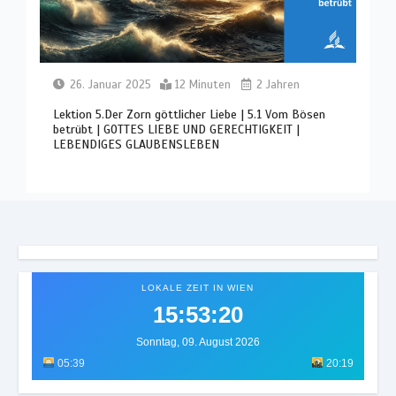
26. Januar 2025
12 Minuten
2 Jahren
Lektion 5.Der Zorn göttlicher Liebe | 5.1 Vom Bösen
betrübt | GOTTES LIEBE UND GERECHTIGKEIT |
LEBENDIGES GLAUBENSLEBEN
LOKALE ZEIT IN WIEN
15:53:24
Sonntag, 09. August 2026
05:39
20:19