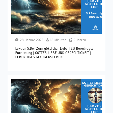
28. Januar 2025
18 Minuten
2 Jahren
Lektion 5.Der Zorn göttlicher Liebe | 5.3 Berechtigte
Entrüstung | GOTTES LIEBE UND GERECHTIGKEIT |
LEBENDIGES GLAUBENSLEBEN