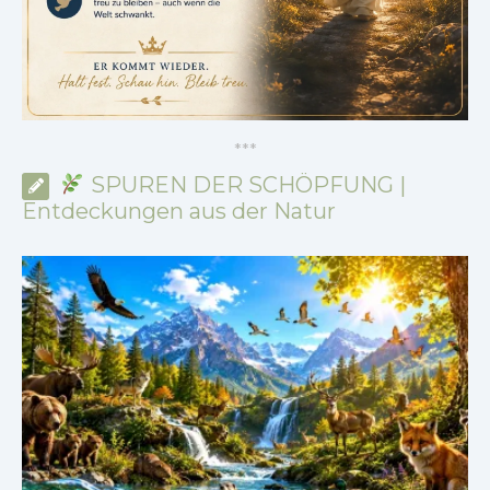
*
*
*
SPUREN DER SCHÖPFUNG |
Entdeckungen aus der Natur