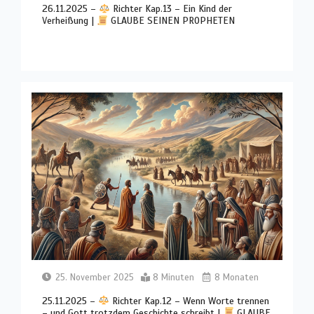
26.11.2025 –
Richter Kap.13 – Ein Kind der
Verheißung |
GLAUBE SEINEN PROPHETEN
25. November 2025
8 Minuten
8 Monaten
25.11.2025 –
Richter Kap.12 – Wenn Worte trennen
– und Gott trotzdem Geschichte schreibt |
GLAUBE