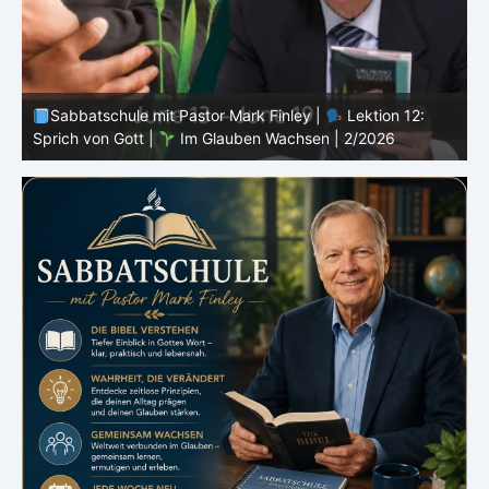
Sabbatschule mit Pastor Mark Finley |
Lektion 11:
Rückschläge |
Im Glauben Wachsen | 2/2026
R