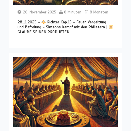
28. November 2025
8 Minuten
8 Monaten
28.11.2025 –
Richter Kap.15 – Feuer, Vergeltung
und Befreiung – Simsons Kampf mit den Philistern |
GLAUBE SEINEN PROPHETEN