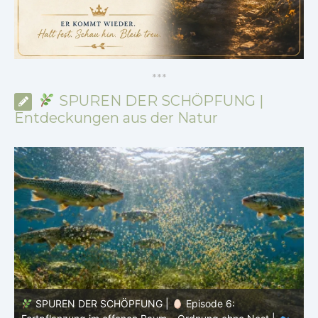
*
*
*
SPUREN DER SCHÖPFUNG |
Entdeckungen aus der Natur
SPUREN DER SCHÖPFUNG |
Episode 5: Schutz ohne