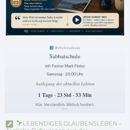
.
Bibelstudium
Sabbatschule
mit Pastor Mark Finley
Samstag · 20:00 Uhr
Auslegung der aktuellen Lektion
1 Tage · 23 Std · 53 Min
Klar. Verständlich. Biblisch fundiert.
*
*
*
LEBENDIGES GLAUBENSLEBEN –