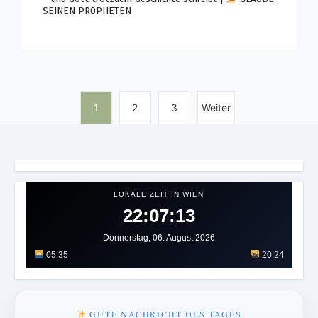
SEINEN PROPHETEN
1
2
3
Weiter
LOKALE ZEIT IN WIEN
22:07:17
Donnerstag, 06. August 2026
05:35
20:24
GUTE NACHRICHT DES TAGES