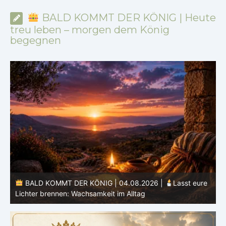
BALD KOMMT DER KÖNIG | Heute
treu leben – morgen dem König
begegnen
BALD KOMMT DER KÖNIG | 04.08.2026 |
Lasst eure
Lichter brennen: Wachsamkeit im Alltag
H