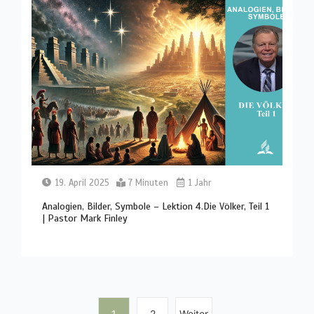
19. April 2025
7 Minuten
1 Jahr
Analogien, Bilder, Symbole – Lektion 4.Die Völker, Teil 1
| Pastor Mark Finley
1
2
Weiter