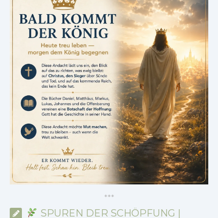
*
*
*
SPUREN DER SCHÖPFUNG |