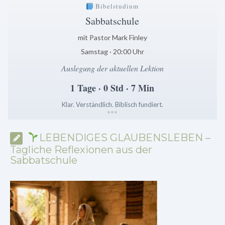
Bibelstudium
Sabbatschule
mit Pastor Mark Finley
Samstag · 20:00 Uhr
Auslegung der aktuellen Lektion
1 Tage · 0 Std · 7 Min
Klar. Verständlich. Biblisch fundiert.
*
*
*
LEBENDIGES GLAUBENSLEBEN –
Tägliche Reflexionen aus der
Sabbatschule