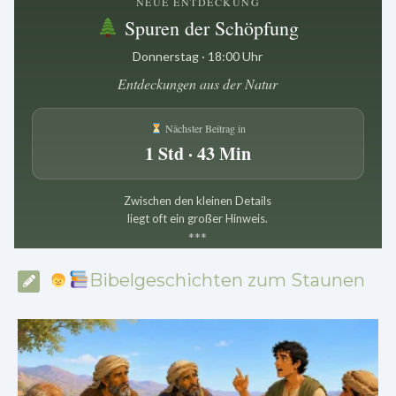
NEUE ENTDECKUNG
Spuren der Schöpfung
Donnerstag · 18:00 Uhr
Entdeckungen aus der Natur
Nächster Beitrag in
1 Std · 43 Min
Zwischen den kleinen Details
liegt oft ein großer Hinweis.
*
*
*
Bibelgeschichten zum Staunen