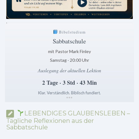
.
Bibelstudium
Sabbatschule
mit Pastor Mark Finley
Samstag · 20:00 Uhr
Auslegung der aktuellen Lektion
2 Tage · 3 Std · 43 Min
Klar. Verständlich. Biblisch fundiert.
*
*
*
LEBENDIGES GLAUBENSLEBEN –
Tägliche Reflexionen aus der
Sabbatschule