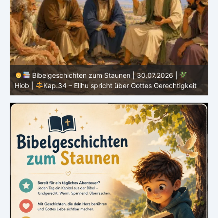
Bibelgeschichten zum Staunen | 29.07.2026 |
Hiob
|
Kap.33 – Elihu spricht Hiob direkt an
|