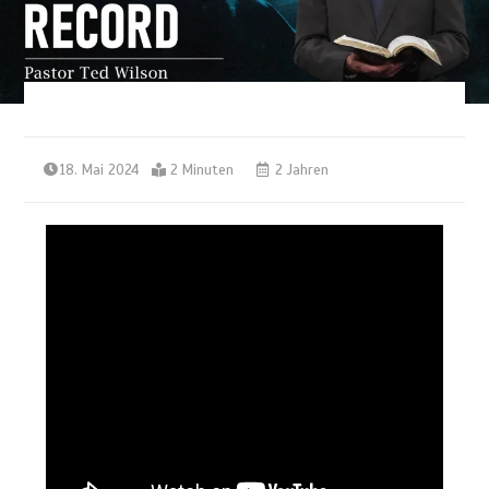
18. Mai 2024
2 Minuten
2 Jahren