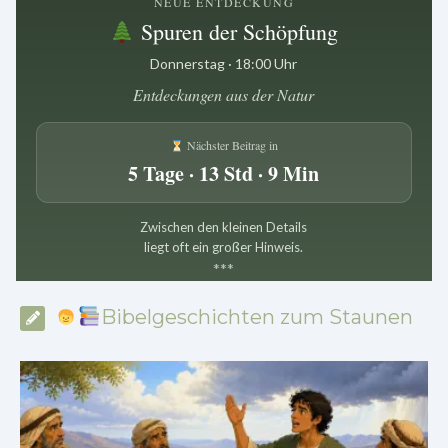
NEUE ENTDECKUNG
Spuren der Schöpfung
Donnerstag · 18:00 Uhr
Entdeckungen aus der Natur
Nächster Beitrag in
5 Tage · 13 Std · 9 Min
Zwischen den kleinen Details
liegt oft ein großer Hinweis.
*
*
*
Bibelgeschichten zum Staunen