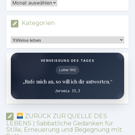
Archiv
Kategorien
Kategorien
VERHEISSUNG DES TAGES
Luther 1912
„Rufe mich an, so will ich dir antworten.“
Jeremia 33,3
ZURÜCK ZUR QUELLE DES
LEBENS | Sabbatliche Gedanken für
Stille, Erneuerung und Begegnung mit