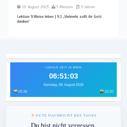
19. August 2023
5 Minuten
3 Jahren
Lektion 9.Weise leben | 9.1 „Vielmehr sollt ihr Gott
danken“
LOKALE ZEIT IN WIEN
06:51:07
Samstag, 08. August 2026
05:38
20:20
GUTE NACHRICHT DES TAGES
Du bist nicht vergessen.