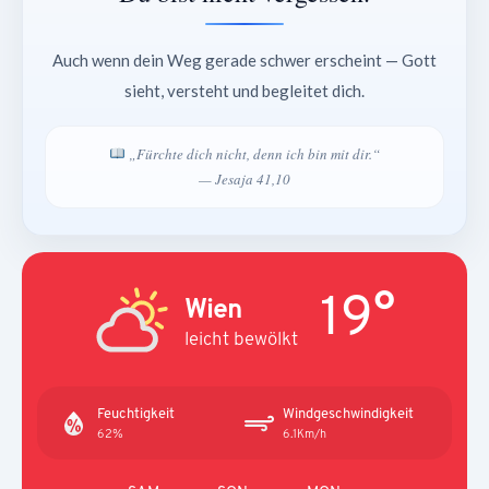
Auch wenn dein Weg gerade schwer erscheint — Gott
sieht, versteht und begleitet dich.
„Fürchte dich nicht, denn ich bin mit dir.“
— Jesaja 41,10
19°
Wien
leicht bewölkt
Feuchtigkeit
Windgeschwindigkeit
62%
6.1Km/h