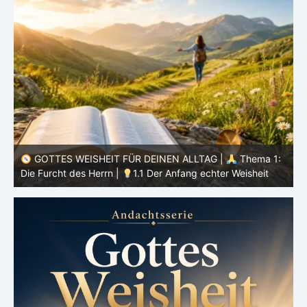
:
GOTTES WEISHEIT FÜR DEINEN ALLTAG |
Thema 1:
Die Furcht des Herrn | Einleitung