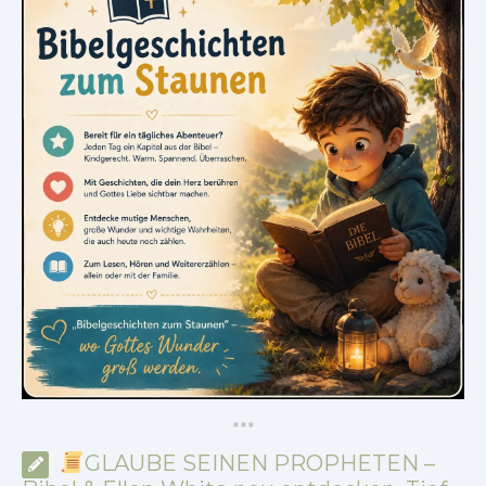
*
*
*
GLAUBE SEINEN PROPHETEN –