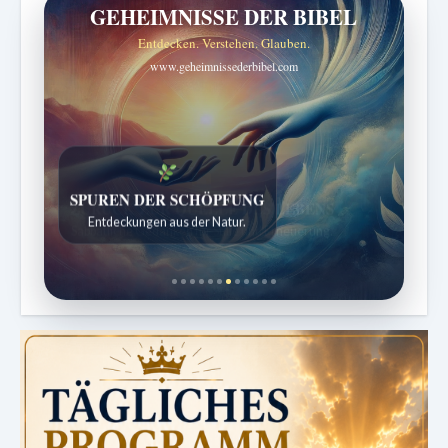
GEHEIMNISSE DER BIBEL
Entdecken. Verstehen. Glauben.
www.geheimnissederbibel.com
SPUREN DER SCHÖPFUNG
Entdeckungen aus der Natur.