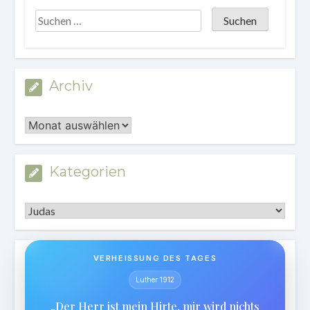
Archiv
Archiv
Kategorien
Kategorien
VERHEISSUNG DES TAGES
Luther 1912
„Der Herr ist mein Hirte, mir wird nichts