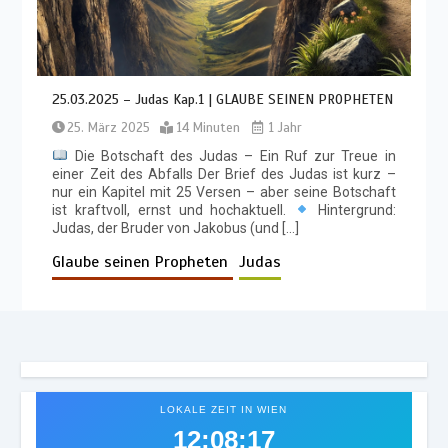
25.03.2025 – Judas Kap.1 | GLAUBE SEINEN PROPHETEN
25. März 2025
14 Minuten
1 Jahr
Die Botschaft des Judas – Ein Ruf zur Treue in
einer Zeit des Abfalls Der Brief des Judas ist kurz –
nur ein Kapitel mit 25 Versen – aber seine Botschaft
ist kraftvoll, ernst und hochaktuell.
Hintergrund:
Judas, der Bruder von Jakobus (und […]
Glaube seinen Propheten
Judas
LOKALE ZEIT IN WIEN
12:08:21