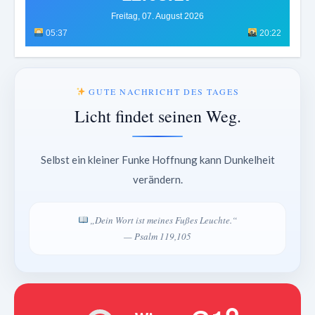
Freitag, 07. August 2026
05:37
20:22
GUTE NACHRICHT DES TAGES
Licht findet seinen Weg.
Selbst ein kleiner Funke Hoffnung kann Dunkelheit
verändern.
„Dein Wort ist meines Fußes Leuchte.“
— Psalm 119,105