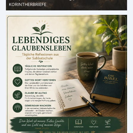
KORINTHERBRIEFE
K