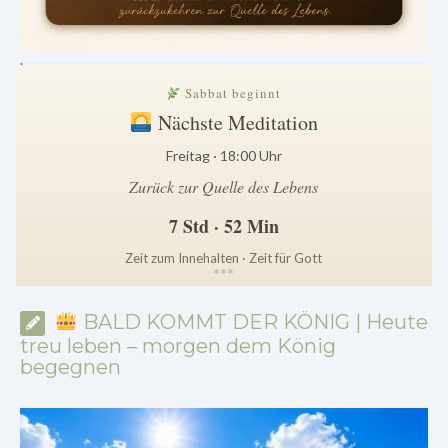
.
Sabbat beginnt
Nächste Meditation
Freitag · 18:00 Uhr
Zurück zur Quelle des Lebens
7 Std · 52 Min
Zeit zum Innehalten · Zeit für Gott
*
*
*
BALD KOMMT DER KÖNIG | Heute
treu leben – morgen dem König
begegnen