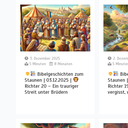
3. Dezember 2025
2. Deze
5 Minuten
8 Monaten
5 Minute
Bibelgeschichten zum
Bib
Staunen | 03.12.2025 |
Staunen |
Richter 20 – Ein trauriger
Richter 1
Streit unter Brüdern
vergisst, 