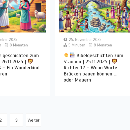
ember 2025
25. November 2025
n
8 Monaten
5 Minuten
8 Monaten
elgeschichten zum
Bibelgeschichten zum
 26.11.2025 |
Staunen | 25.11.2025 |
3 – Ein Wunderkind
Richter 12 – Wenn Worte
oren
Brücken bauen können …
oder Mauern
2
3
Weiter