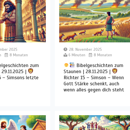
ember 2025
28. November 2025
n
8 Monaten
6 Minuten
8 Monaten
elgeschichten zum
Bibelgeschichten zum
 29.11.2025 |
Staunen | 28.11.2025 |
6 – Simsons letzte
Richter 15 – Simson – Wenn
Gott Stärke schenkt, auch
wenn alles gegen dich steht