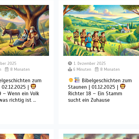
mber 2025
1. Dezember 2025
n
8 Monaten
6 Minuten
8 Monaten
elgeschichten zum
Bibelgeschichten zum
 02.12.2025 |
Staunen | 01.12.2025 |
9 – Wenn ein Volk
Richter 18 – Ein Stamm
was richtig ist …
sucht ein Zuhause