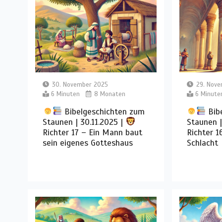
30. November 2025
29. Nov
6 Minuten
8 Monaten
6 Minute
Bibelgeschichten zum
Bib
Staunen | 30.11.2025 |
Staunen |
Richter 17 – Ein Mann baut
Richter 1
sein eigenes Gotteshaus
Schlacht