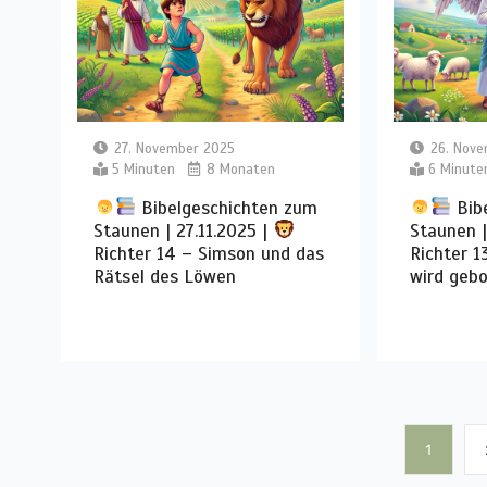
27. November 2025
26. Nov
5 Minuten
8 Monaten
6 Minute
Bibelgeschichten zum
Bib
Staunen | 27.11.2025 |
Staunen |
Richter 14 – Simson und das
Richter 1
Rätsel des Löwen
wird geb
1