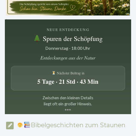
.
NEUE ENTDECKUNG
Spuren der Schöpfung
Donnerstag · 18:00 Uhr
Entdeckungen aus der Natur
Nächster Beitrag in
5 Tage · 21 Std · 43 Min
Zwischen den kleinen Details
liegt oft ein großer Hinweis.
*
*
*
Bibelgeschichten zum Staunen