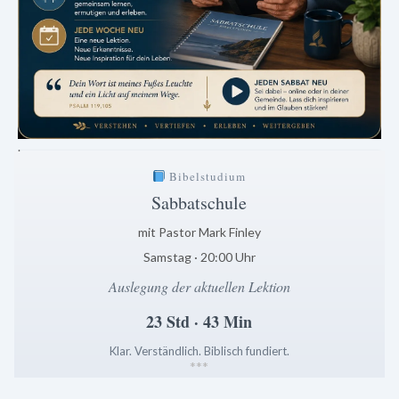
.
Bibelstudium
Sabbatschule
mit Pastor Mark Finley
Samstag · 20:00 Uhr
Auslegung der aktuellen Lektion
23 Std · 43 Min
Klar. Verständlich. Biblisch fundiert.
*
*
*