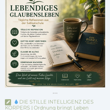
*
*
*
DIE STILLE INTELLIGENZ DES
KÖRPERS | Ordnung bringt Leben