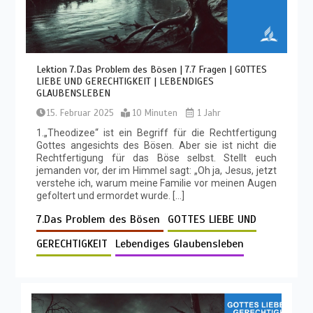
Lektion 7.Das Problem des Bösen | 7.7 Fragen | GOTTES
LIEBE UND GERECHTIGKEIT | LEBENDIGES
GLAUBENSLEBEN
15. Februar 2025
10 Minuten
1 Jahr
1.„Theodizee“ ist ein Begriff für die Rechtfertigung
Gottes angesichts des Bösen. Aber sie ist nicht die
Rechtfertigung für das Böse selbst. Stellt euch
jemanden vor, der im Himmel sagt: „Oh ja, Jesus, jetzt
verstehe ich, warum meine Familie vor meinen Augen
gefoltert und ermordet wurde. […]
7.Das Problem des Bösen
GOTTES LIEBE UND
GERECHTIGKEIT
Lebendiges Glaubensleben