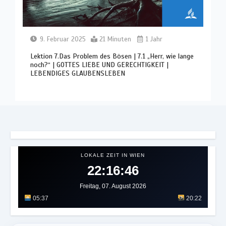
9. Februar 2025
21 Minuten
1 Jahr
Lektion 7.Das Problem des Bösen | 7.1 „Herr, wie lange
noch?“ | GOTTES LIEBE UND GERECHTIGKEIT |
LEBENDIGES GLAUBENSLEBEN
LOKALE ZEIT IN WIEN
22:16:50
Freitag, 07. August 2026
05:37
20:22