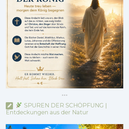
*
*
*
SPUREN DER SCHÖPFUNG |
Entdeckungen aus der Natur