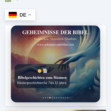
DE
GEHEIMNISSE DER BIBEL
Entdecken. Verstehen. Glauben.
www.geheimnissederbibel.com
Bibelgeschichten zum Staunen
Kindergeschichten für 7 bis 12 Jahre.