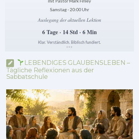
mit Pastor Mark Finley
Samstag · 20:00 Uhr
Auslegung der aktuellen Lektion
6 Tage · 14 Std · 6 Min
Klar. Verständlich. Biblisch fundiert.
*
*
*
LEBENDIGES GLAUBENSLEBEN –
Tägliche Reflexionen aus der
Sabbatschule