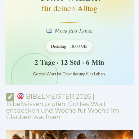
für deinen Alltag
Worte fürs Leben
Dienstag · 18:00 Uhr
2 Tage · 12 Std · 6 Min
Gottes Wort ist Orientierung fürs Leben.
*
*
*
BIBELMEISTER 2026 |
Bibelwissen prüfen, Gottes Wort
entdecken und Woche für Woche im
Glauben wachsen