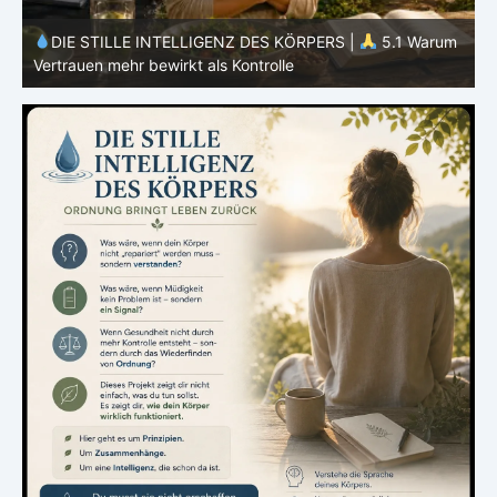
m
DIE STILLE INTELLIGENZ DES KÖRPERS |
5.1 Warum
Vertrauen mehr bewirkt als Kontrolle
E