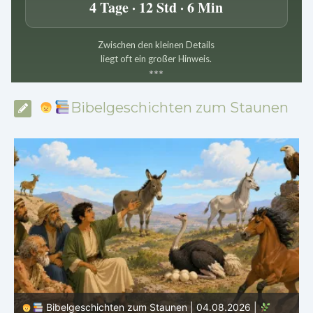
4 Tage · 12 Std · 6 Min
Zwischen den kleinen Details
liegt oft ein großer Hinweis.
*
*
*
Bibelgeschichten zum Staunen
Bibelgeschichten zum Staunen | 03.08.2026 |
H