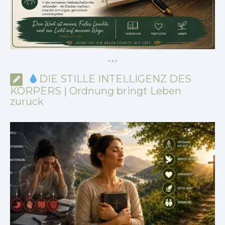
*
*
*
DIE STILLE INTELLIGENZ DES
KÖRPERS | Ordnung bringt Leben
zurück