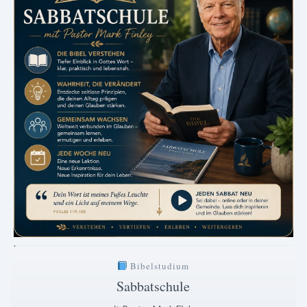
.
Bibelstudium
Sabbatschule