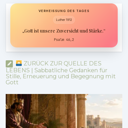
VERHEISSUNG DES TAGES
Luther 1912
„Gott ist unsere Zuversicht und Stärke.“
Psalm 46,2
ZURÜCK ZUR QUELLE DES
LEBENS | Sabbatliche Gedanken für
Stille, Erneuerung und Begegnung mit
Gott