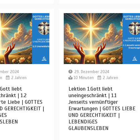
ember 2024
29. Dezember 2024
en
2 Jahren
10 Minuten
2 Jahren
Gott liebt
Lektion 1.Gott liebt
hränkt | 1.2
uneingeschränkt | 1.1
rte Liebe | GOTTES
Jenseits vernünftiger
D GERECHTIGKEIT |
Erwartungen | GOTTES LIEBE
GES
UND GERECHTIGKEIT |
SLEBEN
LEBENDIGES
GLAUBENSLEBEN