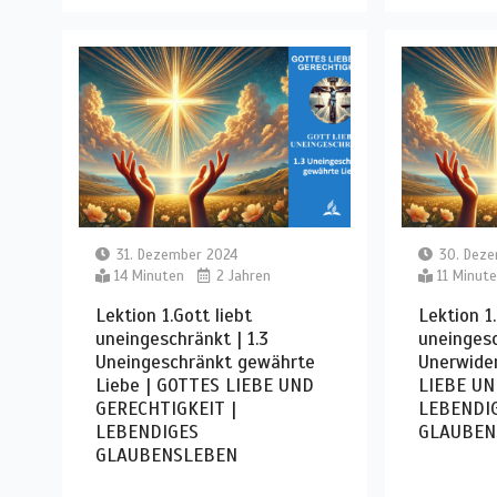
31. Dezember 2024
30. Dez
14 Minuten
2 Jahren
11 Minut
Lektion 1.Gott liebt
Lektion 1.
uneingeschränkt | 1.3
uneingesc
Uneingeschränkt gewährte
Unerwide
Liebe | GOTTES LIEBE UND
LIEBE UN
GERECHTIGKEIT |
LEBENDI
LEBENDIGES
GLAUBEN
GLAUBENSLEBEN