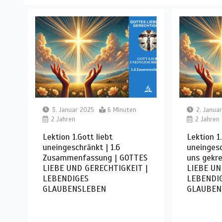
3. Januar 2025
6 Minuten
2. Janua
2 Jahren
2 Jahren
Lektion 1.Gott liebt
Lektion 1.
uneingeschränkt | 1.6
uneingesc
Zusammenfassung | GOTTES
uns gekre
LIEBE UND GERECHTIGKEIT |
LIEBE UN
LEBENDIGES
LEBENDI
GLAUBENSLEBEN
GLAUBEN