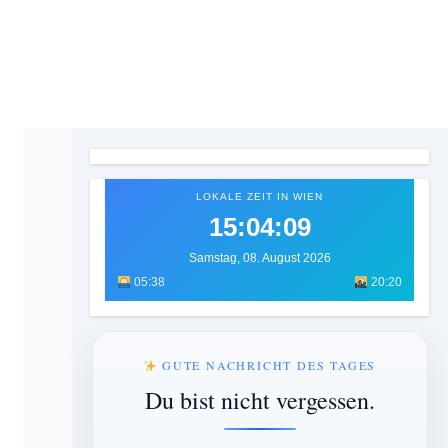
LOKALE ZEIT IN WIEN
15:04:10
Samstag, 08. August 2026
05:38
20:20
GUTE NACHRICHT DES TAGES
Du bist nicht vergessen.