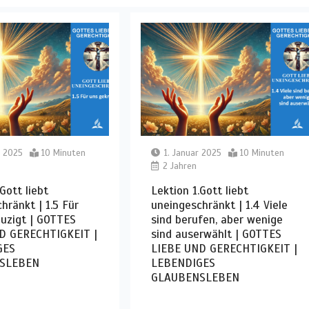
r 2025
10 Minuten
1. Januar 2025
10 Minuten
2 Jahren
Gott liebt
Lektion 1.Gott liebt
hränkt | 1.5 Für
uneingeschränkt | 1.4 Viele
uzigt | GOTTES
sind berufen, aber wenige
D GERECHTIGKEIT |
sind auserwählt | GOTTES
GES
LIEBE UND GERECHTIGKEIT |
SLEBEN
LEBENDIGES
GLAUBENSLEBEN