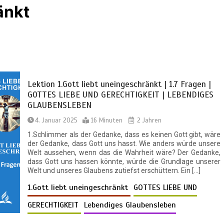
änkt
Lektion 1.Gott liebt uneingeschränkt | 1.7 Fragen |
GOTTES LIEBE UND GERECHTIGKEIT | LEBENDIGES
GLAUBENSLEBEN
4. Januar 2025
16 Minuten
2 Jahren
1.Schlimmer als der Gedanke, dass es keinen Gott gibt, wäre
der Gedanke, dass Gott uns hasst. Wie anders würde unsere
Welt aussehen, wenn das die Wahrheit wäre? Der Gedanke,
dass Gott uns hassen könnte, würde die Grundlage unserer
Welt und unseres Glaubens zutiefst erschüttern. Ein […]
1.Gott liebt uneingeschränkt
GOTTES LIEBE UND
GERECHTIGKEIT
Lebendiges Glaubensleben