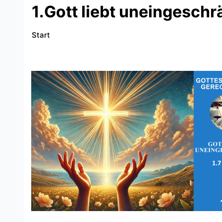
1.Gott liebt uneingeschr
Start