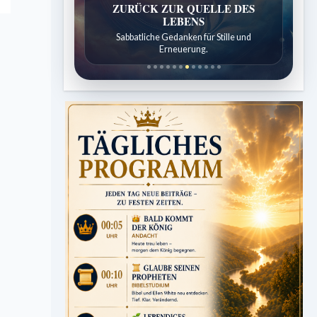
SPUREN DER SCHÖPFUNG
Entdeckungen aus der Natur.