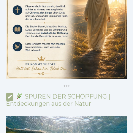
*
*
*
SPUREN DER SCHÖPFUNG |
Entdeckungen aus der Natur