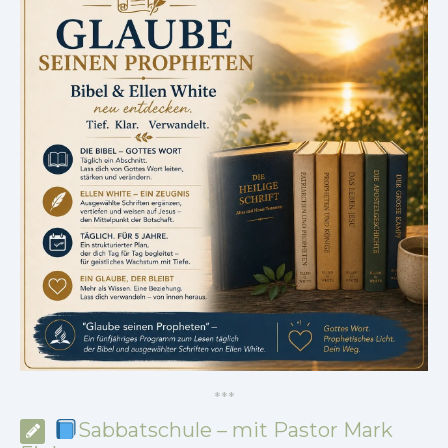
*
*
*
Sabbatschule – mit Pastor Mark