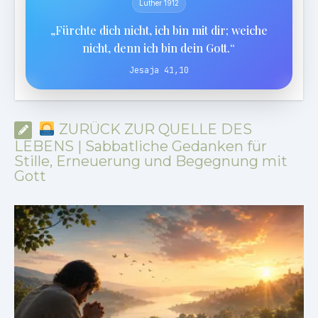
Luther 1912
„Fürchte dich nicht, ich bin mit dir; weiche
nicht, denn ich bin dein Gott.“
Jesaja 41,10
ZURÜCK ZUR QUELLE DES
LEBENS | Sabbatliche Gedanken für
Stille, Erneuerung und Begegnung mit
Gott