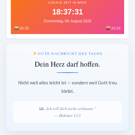
LOKALE ZEIT IN WIEN
18:37:35
Donnerstag, 06. August 2026
05:35
20:24
GUTE NACHRICHT DES TAGES
Dein Herz darf hoffen.
Nicht weil alles leicht ist — sondern weil Gott treu
bleibt.
„Ich will dich nicht verlassen.“
— Hebräer 13,5