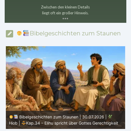
Zwischen den kleinen Details
liegt oft ein großer Hinweis.
*
*
*
Bibelgeschichten zum Staunen
Bibelgeschichten zum Staunen | 29.07.2026 |
Hiob
|
Kap.33 – Elihu spricht Hiob direkt an
|