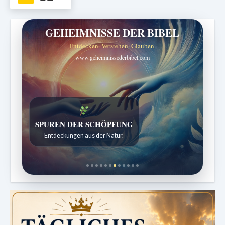
GEHEIMNISSE DER BIBEL
Entdecken. Verstehen. Glauben.
www.geheimnissederbibel.com
DIE STILLE INTELLIGENZ DES KÖRPERS
SPUREN DER SCHÖPFUNG
Ordnung bringt Leben zurück.
Entdeckungen aus der Natur.