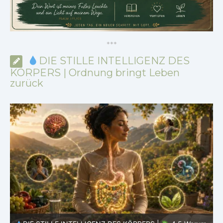
*
*
*
DIE STILLE INTELLIGENZ DES
KÖRPERS | Ordnung bringt Leben
zurück