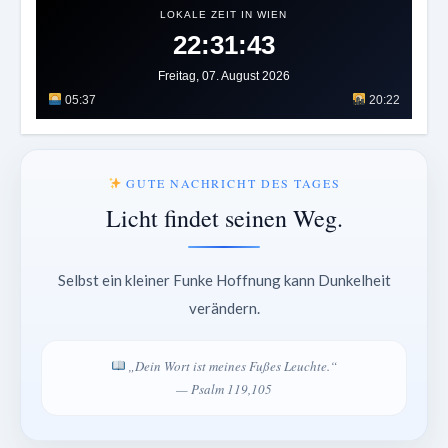
LOKALE ZEIT IN WIEN
22:31:47
Freitag, 07. August 2026
05:37
20:22
GUTE NACHRICHT DES TAGES
Licht findet seinen Weg.
Selbst ein kleiner Funke Hoffnung kann Dunkelheit
verändern.
„Dein Wort ist meines Fußes Leuchte.“
— Psalm 119,105