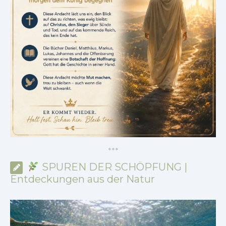
*
*
*
SPUREN DER SCHÖPFUNG |
Entdeckungen aus der Natur