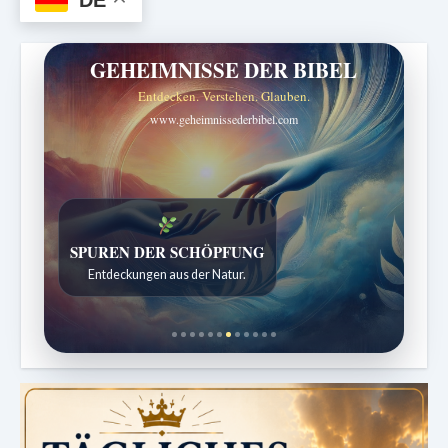
DE
GEHEIMNISSE DER BIBEL
Entdecken. Verstehen. Glauben.
www.geheimnissederbibel.com
DIE STILLE INTELLIGENZ DES KÖRPERS
SPUREN DER SCHÖPFUNG
Ordnung bringt Leben zurück.
Entdeckungen aus der Natur.