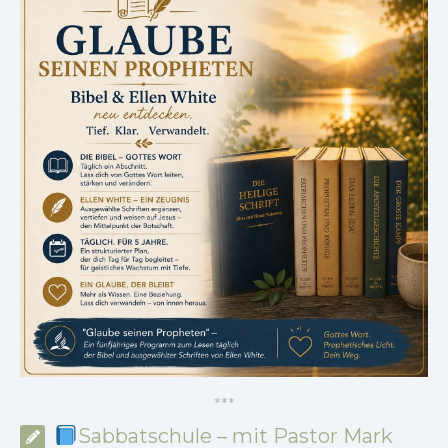
*
*
*
Sabbatschule – mit Pastor Mark