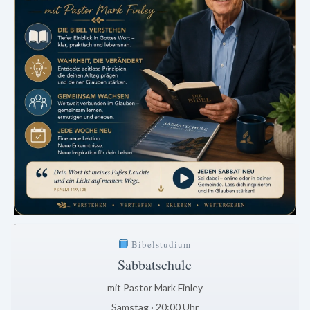
.
Bibelstudium
Sabbatschule
mit Pastor Mark Finley
Samstag · 20:00 Uhr