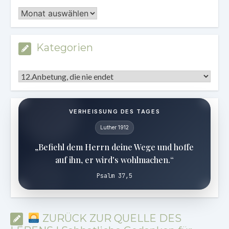
Archiv
Kategorien
Kategorien
VERHEISSUNG DES TAGES
Luther 1912
„Befiehl dem Herrn deine Wege und hoffe
auf ihn, er wird's wohlmachen.“
Psalm 37,5
ZURÜCK ZUR QUELLE DES