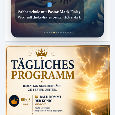
ZURÜCK ZUR QUELLE DES LEBENS
Sabbatliche Gedanken für Stille und Erneuerung.