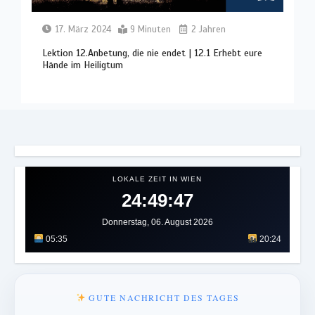
17. März 2024
9 Minuten
2 Jahren
Lektion 12.Anbetung, die nie endet | 12.1 Erhebt eure
Hände im Heiligtum
LOKALE ZEIT IN WIEN
24:49:51
Donnerstag, 06. August 2026
05:35
20:24
GUTE NACHRICHT DES TAGES