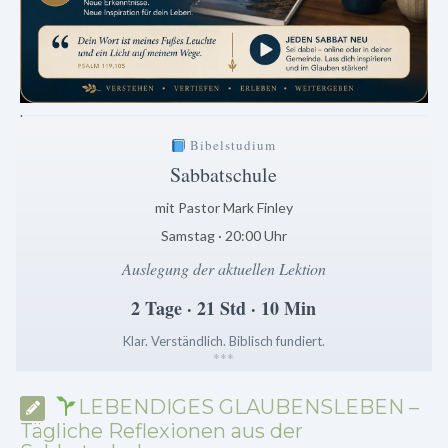
.
Bibelstudium
Sabbatschule
mit Pastor Mark Finley
Samstag · 20:00 Uhr
Auslegung der aktuellen Lektion
2 Tage · 21 Std · 10 Min
Klar. Verständlich. Biblisch fundiert.
*
*
*
LEBENDIGES GLAUBENSLEBEN –
Tägliche Reflexionen aus der