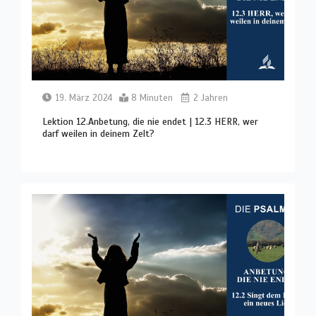
19. März 2024
8 Minuten
2 Jahren
Lektion 12.Anbetung, die nie endet | 12.3 HERR, wer
darf weilen in deinem Zelt?