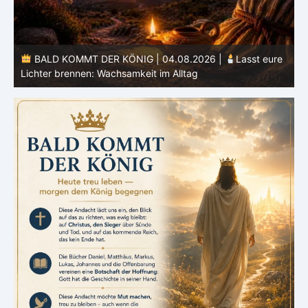
BALD KOMMT DER KÖNIG | 04.08.2026 |
Lasst eure
Lichter brennen: Wachsamkeit im Alltag
H