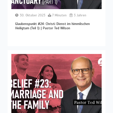
30. Oktober 2023
7 Minuten
3 Jahren
Glaubenspunkt #24: Christi Dienst im himmlischen
Heiligtum (Teil 1) | Pastor Ted Wilson