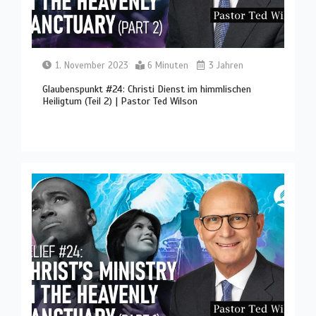
1. November 2023
6 Minuten
3 Jahren
Glaubenspunkt #24: Christi Dienst im himmlischen
Heiligtum (Teil 2) | Pastor Ted Wilson