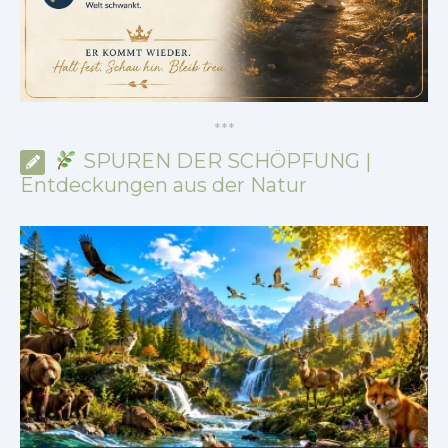
*
*
*
SPUREN DER SCHÖPFUNG |
Entdeckungen aus der Natur