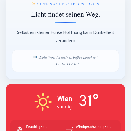
GUTE NACHRICHT DES TAGES
Licht findet seinen Weg.
Selbst ein kleiner Funke Hoffnung kann Dunkelheit
verändern.
„Dein Wort ist meines Fußes Leuchte.“
— Psalm 119,105
31°
Wien
sonnig
Feuchtigkeit
Windgeschwindigkeit