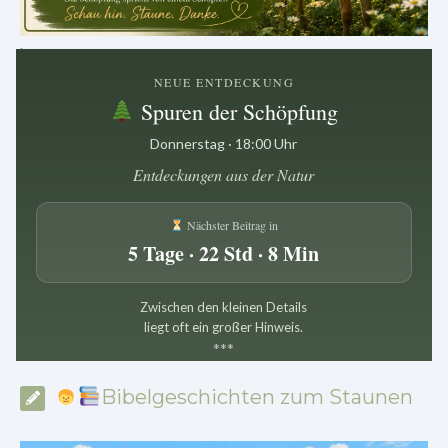
.
NEUE ENTDECKUNG
Spuren der Schöpfung
Donnerstag · 18:00 Uhr
Entdeckungen aus der Natur
Nächster Beitrag in
5 Tage · 22 Std · 8 Min
Zwischen den kleinen Details
liegt oft ein großer Hinweis.
*
*
*
Bibelgeschichten zum Staunen