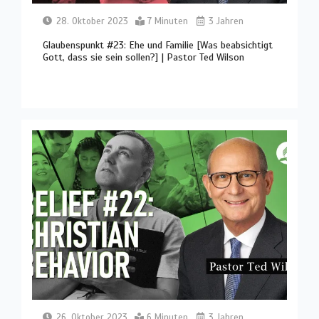
28. Oktober 2023
7 Minuten
3 Jahren
Glaubenspunkt #23: Ehe und Familie [Was beabsichtigt
Gott, dass sie sein sollen?] | Pastor Ted Wilson
26. Oktober 2023
6 Minuten
3 Jahren