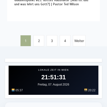
Glaubenspunkt #21: Gottes Haushalter [Was ist das
und was lehrt uns Gott?] | Pastor Ted Wilson
1
2
3
4
Weiter
LOKALE ZEIT IN WIEN
21:51:35
Freitag, 07. August 2026
05:37
20:22