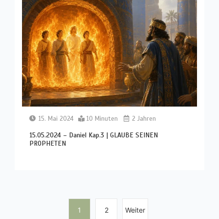
15. Mai 2024
10 Minuten
2 Jahren
15.05.2024 – Daniel Kap.3 | GLAUBE SEINEN
PROPHETEN
1
2
Weiter