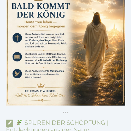
*
*
*
SPUREN DER SCHÖPFUNG |
Entdeckungen aus der Natur