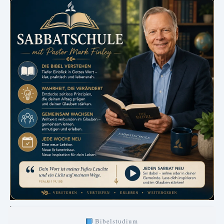
.
Bibelstudium