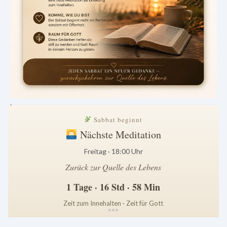
.
Sabbat beginnt
Nächste Meditation
Freitag · 18:00 Uhr
Zurück zur Quelle des Lebens
1 Tage · 16 Std · 58 Min
Zeit zum Innehalten · Zeit für Gott
*
*
*