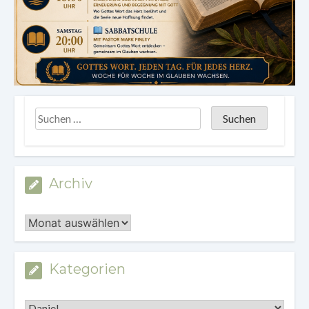
Archiv
Archiv
Kategorien
Kategorien