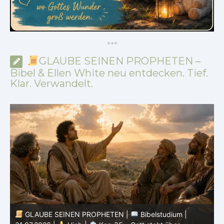
*
*
*
GLAUBE SEINEN PROPHETEN –
Bibel & Ellen White neu entdecken. Tief.
Klar. Verwandelt.
GLAUBE SEINEN PROPHETEN |
Bibelstudium |