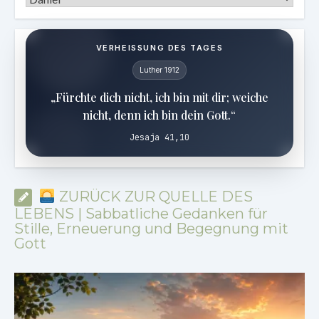
VERHEISSUNG DES TAGES
Luther 1912
„Fürchte dich nicht, ich bin mit dir; weiche
nicht, denn ich bin dein Gott.“
Jesaja 41,10
ZURÜCK ZUR QUELLE DES
LEBENS | Sabbatliche Gedanken für
Stille, Erneuerung und Begegnung mit
Gott