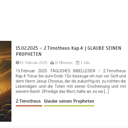
15.02.2025 – 2.Timotheus Kap.4 | GLAUBE SEINEN
PROPHETEN
15. Februar 2025
11 Minuten
1 Jahr
15.Februar 2025 TÄGLICHES BIBELLESEN – 2.Timotheus
Kap.4 Treue bis zum Ende 1So bezeuge ich nun vor Gott und
dem Herrn Jesus Christus, der da zukünftig ist, zu richten die
Lebendigen und die Toten mit seiner Erscheinung und mit
seinem Reich: 2Predige das Wort, halte an, es sei […]
2.Timotheus
Glaube seinen Propheten