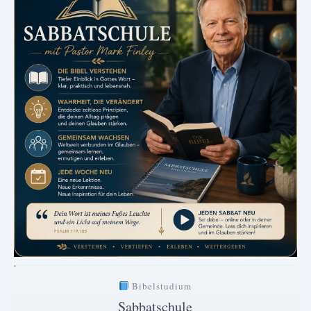
.
Bibelstudium
Sabbatschule