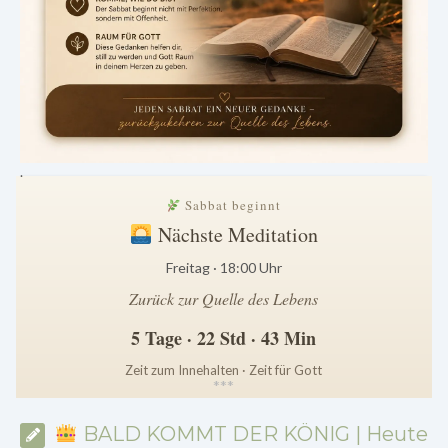
.
Sabbat beginnt
Nächste Meditation
Freitag · 18:00 Uhr
Zurück zur Quelle des Lebens
5 Tage · 22 Std · 43 Min
Zeit zum Innehalten · Zeit für Gott
*
*
*
BALD KOMMT DER KÖNIG | Heute