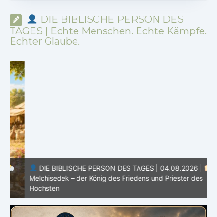
DIE BIBLISCHE PERSON DES
TAGES | Echte Menschen. Echte Kämpfe.
Echter Glaube.
DIE BIBLISCHE PERSON DES TAGES | 04.08.2026 |
Melchisedek – der König des Friedens und Priester des
Höchsten
S