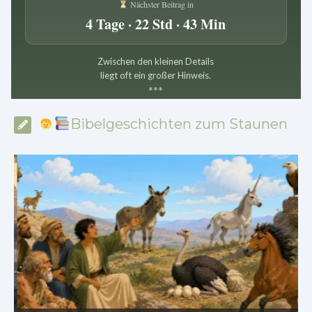
Nächster Beitrag in
4 Tage · 22 Std · 43 Min
Zwischen den kleinen Details
liegt oft ein großer Hinweis.
*
*
*
Bibelgeschichten zum Staunen