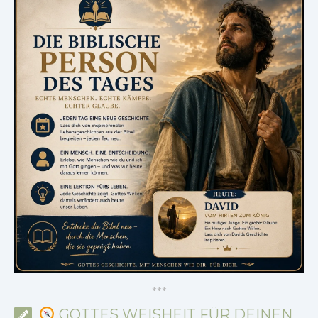
*
*
*
GOTTES WEISHEIT FÜR DEINEN