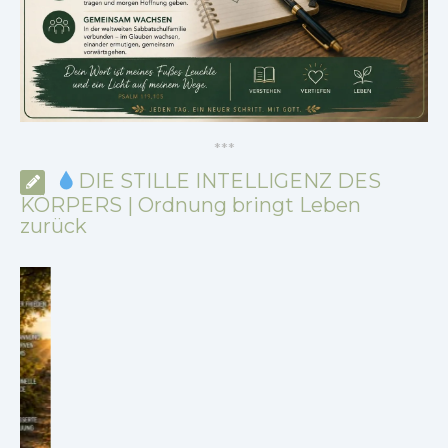
*
*
*
DIE STILLE INTELLIGENZ DES
KÖRPERS | Ordnung bringt Leben
zurück