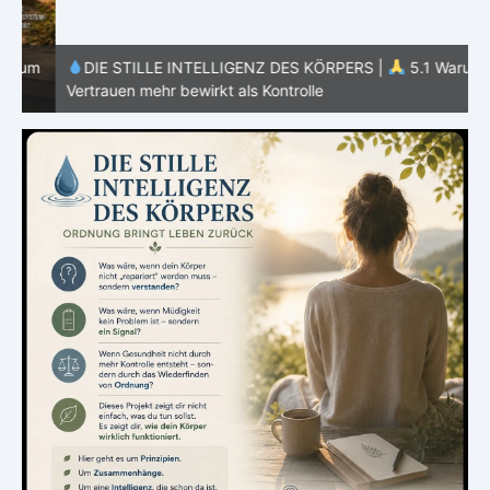
m
DIE STILLE INTELLIGENZ DES KÖRPERS |
5.1 Warum
Vertrauen mehr bewirkt als Kontrolle
E