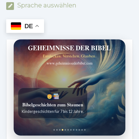
Sprache auswählen
DE
GEHEIMNISSE DER BIBEL
Entdecken. Verstehen. Glauben.
www.geheimnissederbibel.com
Bibelgeschichten zum Staunen
Kindergeschichten für 7 bis 12 Jahre.