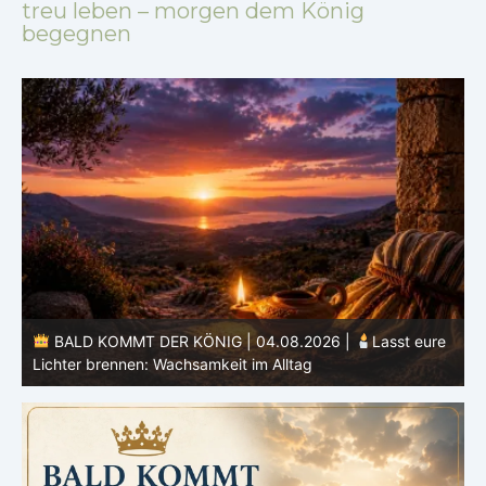
treu leben – morgen dem König
begegnen
BALD KOMMT DER KÖNIG | 04.08.2026 |
Lasst eure
Lichter brennen: Wachsamkeit im Alltag
H