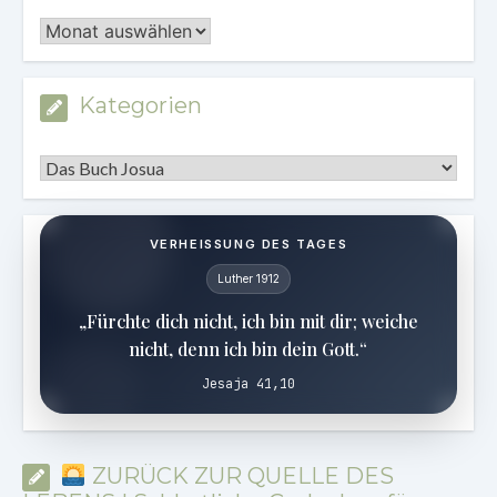
Archiv
Kategorien
Kategorien
VERHEISSUNG DES TAGES
Luther 1912
„Fürchte dich nicht, ich bin mit dir; weiche
nicht, denn ich bin dein Gott.“
Jesaja 41,10
ZURÜCK ZUR QUELLE DES