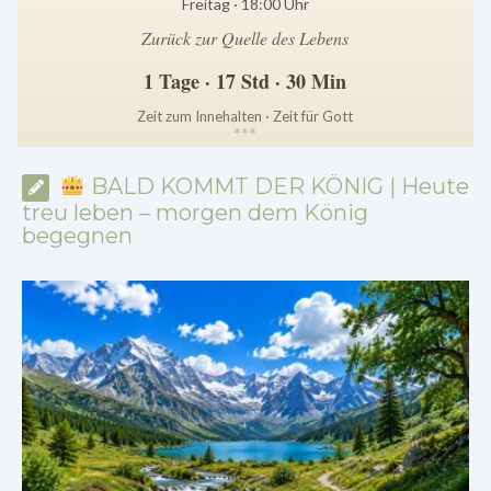
Freitag · 18:00 Uhr
Zurück zur Quelle des Lebens
1 Tage · 17 Std · 30 Min
Zeit zum Innehalten · Zeit für Gott
*
*
*
BALD KOMMT DER KÖNIG | Heute
treu leben – morgen dem König
begegnen