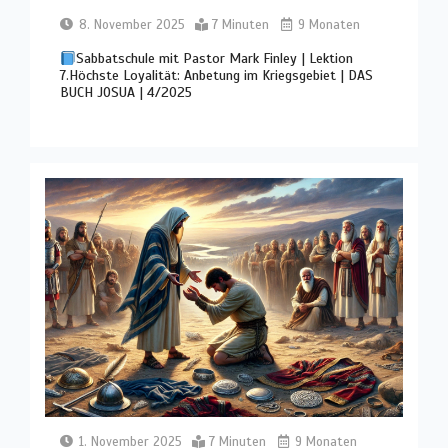
8. November 2025
7 Minuten
9 Monaten
Sabbatschule mit Pastor Mark Finley | Lektion
7.Höchste Loyalität: Anbetung im Kriegsgebiet | DAS
BUCH JOSUA | 4/2025
1. November 2025
7 Minuten
9 Monaten