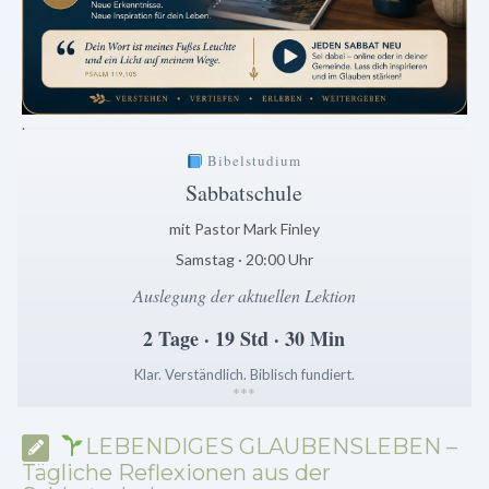
.
Bibelstudium
Sabbatschule
mit Pastor Mark Finley
Samstag · 20:00 Uhr
Auslegung der aktuellen Lektion
2 Tage · 19 Std · 30 Min
Klar. Verständlich. Biblisch fundiert.
*
*
*
LEBENDIGES GLAUBENSLEBEN –
Tägliche Reflexionen aus der