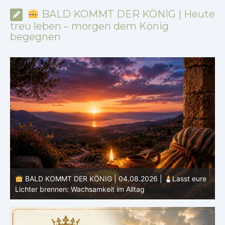
BALD KOMMT DER KÖNIG | Heute
treu leben – morgen dem König
begegnen
BALD KOMMT DER KÖNIG | 04.08.2026 |
Lasst eure
Lichter brennen: Wachsamkeit im Alltag
H