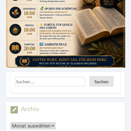
Archiv
Archiv