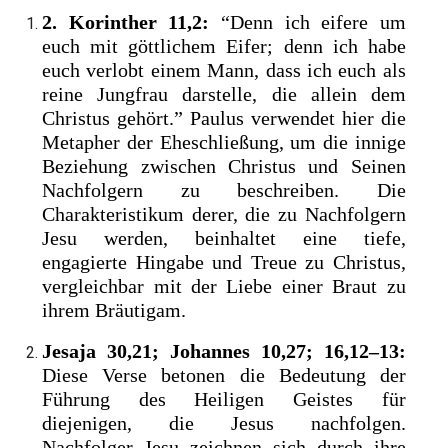
2. Korinther 11,2:
“Denn ich eifere um
euch mit göttlichem Eifer; denn ich habe
euch verlobt einem Mann, dass ich euch als
reine Jungfrau darstelle, die allein dem
Christus gehört.” Paulus verwendet hier die
Metapher der Eheschließung, um die innige
Beziehung zwischen Christus und Seinen
Nachfolgern zu beschreiben. Die
Charakteristikum derer, die zu Nachfolgern
Jesu werden, beinhaltet eine tiefe,
engagierte Hingabe und Treue zu Christus,
vergleichbar mit der Liebe einer Braut zu
ihrem Bräutigam.
Jesaja 30,21; Johannes 10,27; 16,12–13:
Diese Verse betonen die Bedeutung der
Führung des Heiligen Geistes für
diejenigen, die Jesus nachfolgen.
Nachfolger Jesu zeichnen sich durch ihre