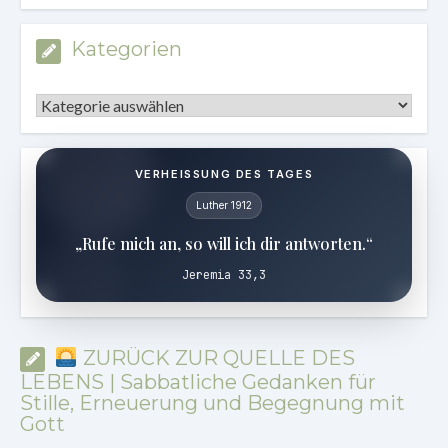
Kategorien
Kategorien
VERHEISSUNG DES TAGES
Luther 1912
„Rufe mich an, so will ich dir antworten.“
Jeremia 33,3
ZURÜCK ZUR QUELLE DES
LEBENS | Sabbatliche Gedanken für
Stille, Erneuerung und Begegnung mit
Gott