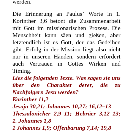
werden.
Die Erinnerung an Paulus’ Worte in 1.
Korinther 3,6 betont die Zusammenarbeit
mit Gott im missionarischen Prozess. Die
Menschheit kann säen und gießen, aber
letztendlich ist es Gott, der das Gedeihen
gibt. Erfolg in der Mission liegt also nicht
nur in unseren Händen, sondern erfordert
auch Vertrauen in Gottes Wirken und
Timing.
Lies die folgenden Texte. Was sagen sie uns
über den Charakter ­derer, die zu
Nachfolgern Jesu werden?
Korinther 11,2
Jesaja 30,21; Johannes 10,27; 16,12–13
Thessalonicher 2,9–11; Hebräer 3,12–13;
1. Johannes 1,8
1 Johannes 1,9; Offenbarung 7,14; 19,8