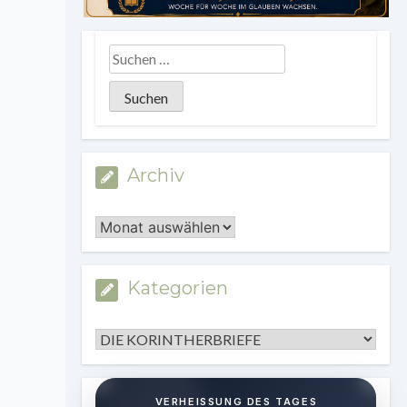
Archiv
Archiv
Kategorien
Kategorien
VERHEISSUNG DES TAGES