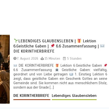
LEBENDIGES GLAUBENSLEBEN |
Lektion
6.Geistliche Gaben |
6.6 Zusammenfassung |
DIE KORINTHERBRIEFE
7. August 2026
15 Minuten
5 Stunden
DIE KORINTHERBRIEFE
Lektion 6.Geistliche Gaben
6.6 Zusammenfassung
Geistliche Gaben: vielfältig,
geordnet und von Liebe getragen
1. Einstieg Lektion 6
zeigt, dass geistliche Gaben ein Geschenk Gottes an seine
Gemeinde sind. Sie kommen nicht aus menschlichem Stolz,
sondern aus der Gnade […]
DIE KORINTHERBRIEFE
Lebendiges Glaubensleben