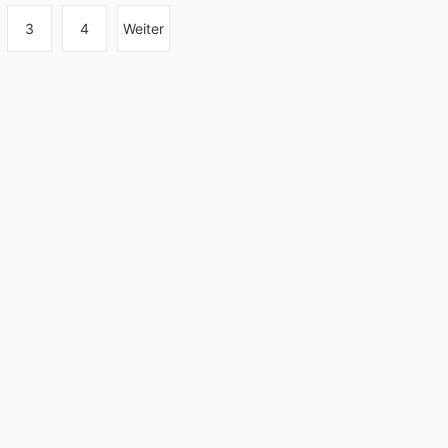
3
4
Weiter