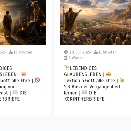
2026
12 Minuten
28. Juli 2026
11 Minuten
1 Woche
DIGES
LEBENDIGES
SLEBEN |
GLAUBENSLEBEN |
.Gott alle Ehre |
Lektion 5.Gott alle Ehre |
ung vor
5.3 Aus der Vergangenheit
enst |
DIE
lernen |
DIE
ERBRIEFE
KORINTHERBRIEFE