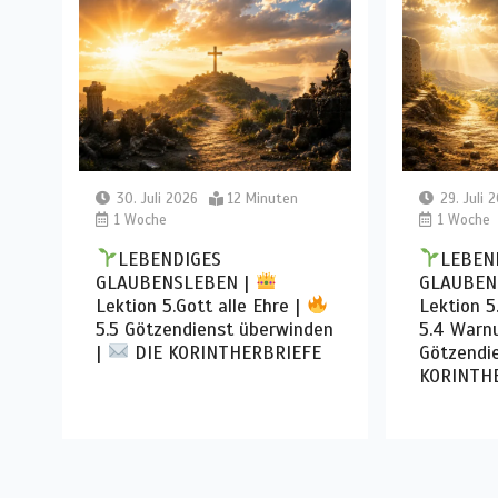
30. Juli 2026
12 Minuten
29. Juli 
1 Woche
1 Woche
LEBENDIGES
LEBEN
GLAUBENSLEBEN |
GLAUBEN
Lektion 5.Gott alle Ehre |
Lektion 5
5.5 Götzendienst überwinden
5.4 Warn
|
DIE KORINTHERBRIEFE
Götzendi
KORINTH