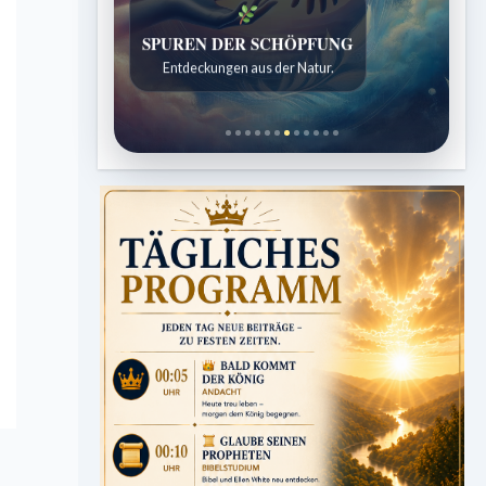
SPUREN DER SCHÖPFUNG
Entdeckungen aus der Natur.