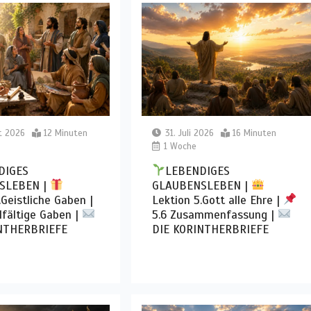
t 2026
12 Minuten
31. Juli 2026
16 Minuten
1 Woche
DIGES
LEBENDIGES
SLEBEN |
GLAUBENSLEBEN |
.Geistliche Gaben |
Lektion 5.Gott alle Ehre |
lfältige Gaben |
5.6 Zusammenfassung |
NTHERBRIEFE
DIE KORINTHERBRIEFE