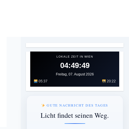
LOKALE ZEIT IN WIEN
04:49:51
Freitag, 07. August 2026
05:37
20:22
GUTE NACHRICHT DES TAGES
Licht findet seinen Weg.