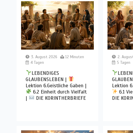
3. August 2026
12 Minuten
2. Augus
4 Tagen
5 Tagen
LEBENDIGES
LEBEN
GLAUBENSLEBEN |
GLAUBEN
Lektion 6.Geistliche Gaben |
Lektion 6
6.2 Einheit durch Vielfalt
6.1 Vie
|
DIE KORINTHERBRIEFE
DIE KORI