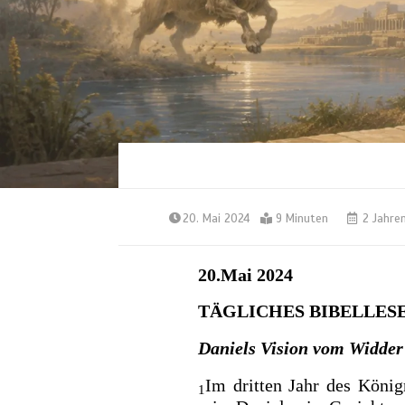
20. Mai 2024
9 Minuten
2 Jahre
20.Mai 2024
TÄGLICHES BIBELLES
Daniels Vision vom Widder
Im dritten Jahr des König
1