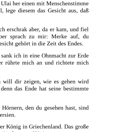
 Ulai her einen mit Menschenstimme
l, lege diesem das Gesicht aus, daß
Ich erschrak aber, da er kam, und
fiel
ber sprach zu mir: Merke auf, du
icht gehört in die Zeit des Endes.
, sank ich in eine Ohnmacht zur Erde
er rührte mich an und richtete mich
h will dir zeigen, wie es gehen wird
; denn das Ende hat seine bestimmte
Hörnern, den du gesehen hast, sind
ersien.
der König in Griechenland. Das große