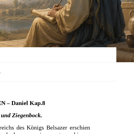
n
EN
– Daniel Kap.8
 und Ziegenbock.
reichs des Königs Belsazer erschien