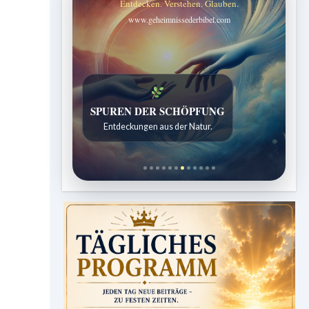
Entdecken. Verstehen. Glauben.
www.geheimnissederbibel.com
SPUREN DER SCHÖPFUNG
Entdeckungen aus der Natur.