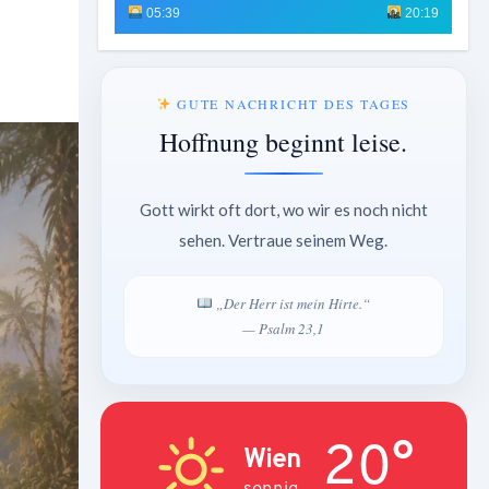
05:39
20:19
GUTE NACHRICHT DES TAGES
Hoffnung beginnt leise.
Gott wirkt oft dort, wo wir es noch nicht
sehen. Vertraue seinem Weg.
„Der Herr ist mein Hirte.“
— Psalm 23,1
20°
Wien
sonnig