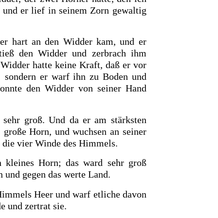
 und er lief in seinem Zorn gewaltig
er hart an den Widder kam, und er
tieß den Widder und zerbrach ihm
Widder hatte keine Kraft, daß er vor
; sondern er warf ihn zu Boden und
konnte den Widder von seiner Hand
sehr groß. Und da er am stärksten
s große Horn, und wuchsen an seiner
n die vier Winde des Himmels.
in
kleines Horn; das ward sehr groß
n und gegen das
werte Land.
Himmels Heer und warf etliche davon
e und zertrat sie.