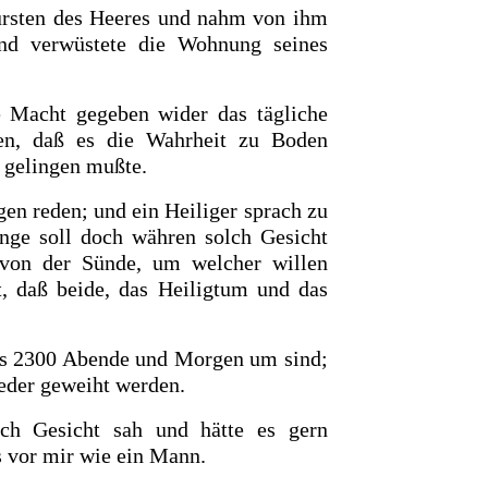
ürsten des Heeres und nahm von ihm
nd verwüstete die Wohnung seines
 Macht gegeben wider das tägliche
en, daß es die Wahrheit zu Boden
m gelingen mußte.
gen reden; und ein Heiliger sprach zu
ange soll doch währen solch Gesicht
von der Sünde, um welcher willen
t, daß beide, das Heiligtum und das
is 2300 Abende und Morgen um sind;
eder geweiht werden.
lch Gesicht sah und hätte es gern
’s vor mir wie ein Mann.