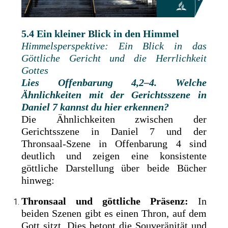
5.4 Ein kleiner Blick in den Himmel
Himmelsperspektive: Ein Blick in das
Göttliche Gericht und die Herrlichkeit
Gottes
Lies
Offenbarung 4,2–4. Welche
Ähnlichkeiten mit der Gerichtsszene in
Daniel 7 kannst du hier erkennen?
Die Ähnlichkeiten zwischen der
Gerichtsszene in Daniel 7 und der
Thronsaal-Szene in Offenbarung 4 sind
deutlich und zeigen eine konsistente
göttliche Darstellung über beide Bücher
hinweg:
Thronsaal und göttliche Präsenz:
In
beiden Szenen gibt es einen Thron, auf dem
Gott sitzt. Dies betont die Souveränität und