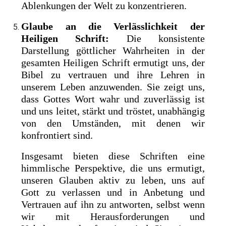
Ablenkungen der Welt zu konzentrieren.
Glaube an die Verlässlichkeit der
Heiligen Schrift:
Die konsistente
Darstellung göttlicher Wahrheiten in der
gesamten Heiligen Schrift ermutigt uns, der
Bibel zu vertrauen und ihre Lehren in
unserem Leben anzuwenden. Sie zeigt uns,
dass Gottes Wort wahr und zuverlässig ist
und uns leitet, stärkt und tröstet, unabhängig
von den Umständen, mit denen wir
konfrontiert sind.
Insgesamt bieten diese Schriften eine
himmlische Perspektive, die uns ermutigt,
unseren Glauben aktiv zu leben, uns auf
Gott zu verlassen und in Anbetung und
Vertrauen auf ihn zu antworten, selbst wenn
wir mit Herausforderungen und