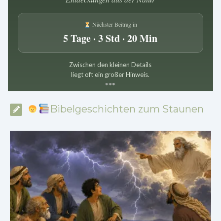
Nächster Beitrag in
5 Tage · 3 Std · 20 Min
Zwischen den kleinen Details
liegt oft ein großer Hinweis.
*
*
*
Bibelgeschichten zum Staunen