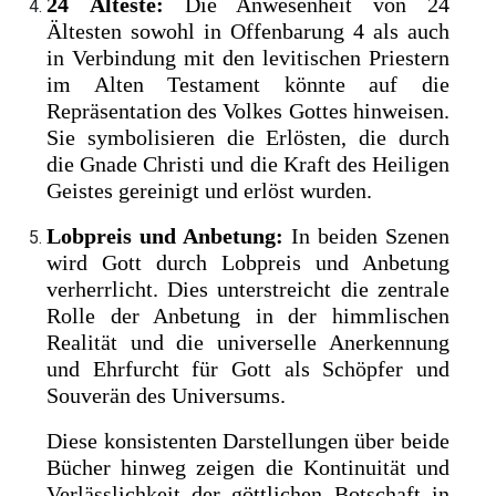
24 Älteste:
Die Anwesenheit von 24
Ältesten sowohl in Offenbarung 4 als auch
in Verbindung mit den levitischen Priestern
im Alten Testament könnte auf die
Repräsentation des Volkes Gottes hinweisen.
Sie symbolisieren die Erlösten, die durch
die Gnade Christi und die Kraft des Heiligen
Geistes gereinigt und erlöst wurden.
Lobpreis und Anbetung:
In beiden Szenen
wird Gott durch Lobpreis und Anbetung
verherrlicht. Dies unterstreicht die zentrale
Rolle der Anbetung in der himmlischen
Realität und die universelle Anerkennung
und Ehrfurcht für Gott als Schöpfer und
Souverän des Universums.
Diese konsistenten Darstellungen über beide
Bücher hinweg zeigen die Kontinuität und
Verlässlichkeit der göttlichen Botschaft in