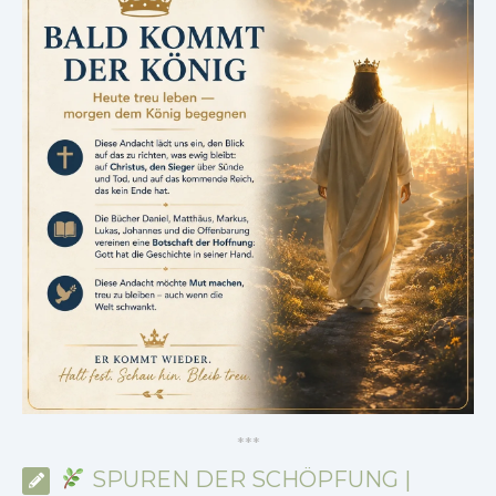
*
*
*
SPUREN DER SCHÖPFUNG |