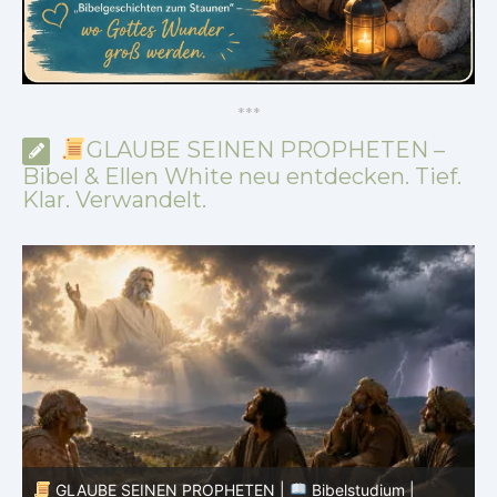
*
*
*
GLAUBE SEINEN PROPHETEN –
Bibel & Ellen White neu entdecken. Tief.
Klar. Verwandelt.
GLAUBE SEINEN PROPHETEN |
Geist der