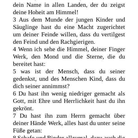
dein Name in allen Landen, der du zeigst
deine Hoheit am Himmel!
3 Aus dem Munde der jungen Kinder und
Säuglinge hast du eine Macht zugerichtet
um deiner Feinde willen, dass du vertilgest
den Feind und den Rachgierigen.
4 Wenn ich sehe die Himmel, deiner Finger
Werk, den Mond und die Sterne, die du
bereitet hast:
5 was ist der Mensch, dass du seiner
gedenkst, und des Menschen Kind, dass du
dich seiner annimmst?
6 Du hast ihn wenig niedriger gemacht als
Gott, mit Ehre und Herrlichkeit hast du ihn
gekrönt.
7 Du hast ihn zum Herrn gemacht über
deiner Hände Werk, alles hast du unter seine
Füße getan:
8 Schafe und Rinder allzumal, dazu auch die