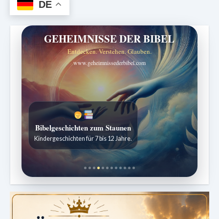
DE
GEHEIMNISSE DER BIBEL
Entdecken. Verstehen. Glauben.
www.geheimnissederbibel.com
Bibelgeschichten zum Staunen
Kindergeschichten für 7 bis 12 Jahre.