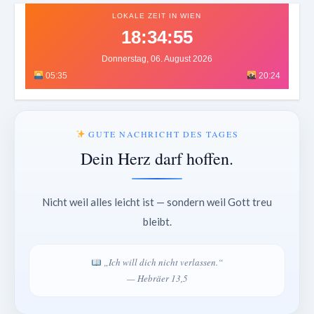
LOKALE ZEIT IN WIEN
18:34:58
Donnerstag, 06. August 2026
05:35
20:24
GUTE NACHRICHT DES TAGES
Dein Herz darf hoffen.
Nicht weil alles leicht ist — sondern weil Gott treu
bleibt.
„Ich will dich nicht verlassen.“
— Hebräer 13,5