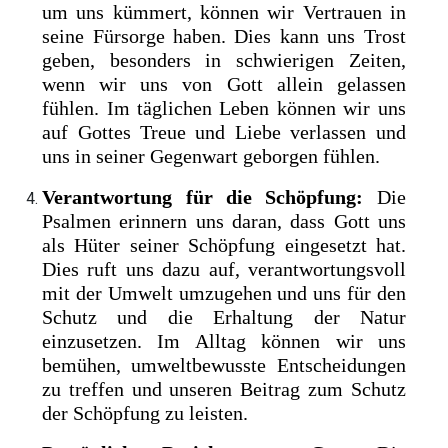
um uns kümmert, können wir Vertrauen in
seine Fürsorge haben. Dies kann uns Trost
geben, besonders in schwierigen Zeiten,
wenn wir uns von Gott allein gelassen
fühlen. Im täglichen Leben können wir uns
auf Gottes Treue und Liebe verlassen und
uns in seiner Gegenwart geborgen fühlen.
Verantwortung für die Schöpfung:
Die
Psalmen erinnern uns daran, dass Gott uns
als Hüter seiner Schöpfung eingesetzt hat.
Dies ruft uns dazu auf, verantwortungsvoll
mit der Umwelt umzugehen und uns für den
Schutz und die Erhaltung der Natur
einzusetzen. Im Alltag können wir uns
bemühen, umweltbewusste Entscheidungen
zu treffen und unseren Beitrag zum Schutz
der Schöpfung zu leisten.