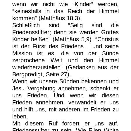
wenn wir nicht wie “Kinder” werden,
“keinesfalls in das Reich der Himmel
kommen” (Matthäus 18,3).
Schließlich sind “Selig sind die
Friedensstifter; denn sie werden Gottes
Kinder heißen” (Matthäus 5,9). “Christus
ist der Fürst des Friedens… und seine
Mission ist es, die von der Sünde
zerbrochene Welt und den Himmel
wiederherzustellen” (Gedanken aus der
Bergpredigt, Seite 27).
Wenn wir unsere Sünden bekennen und
Jesu Vergebung annehmen, schenkt er
uns Frieden. Und wenn wir diesen
Frieden annehmen, verwandelt er uns
und hilft uns, mit anderen im Frieden zu
leben.
Mit diesem Ruf fordert er uns auf,
Friedensstifter zu sein. Wie Ellen White