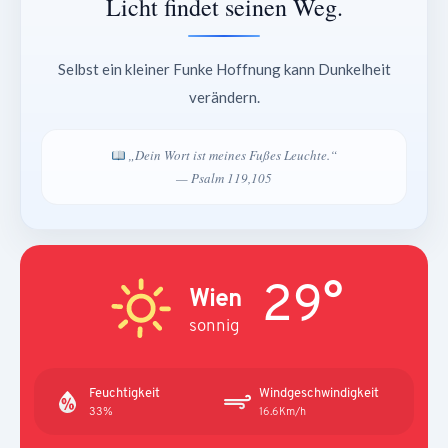
Licht findet seinen Weg.
Selbst ein kleiner Funke Hoffnung kann Dunkelheit
verändern.
„Dein Wort ist meines Fußes Leuchte.“
— Psalm 119,105
29°
Wien
sonnig
Feuchtigkeit
Windgeschwindigkeit
33%
16.6Km/h