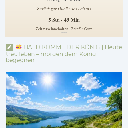
Zurück zur Quelle des Lebens
5 Std · 43 Min
Zeit zum Innehalten · Zeit für Gott
*
*
*
BALD KOMMT DER KÖNIG | Heute
treu leben – morgen dem König
begegnen