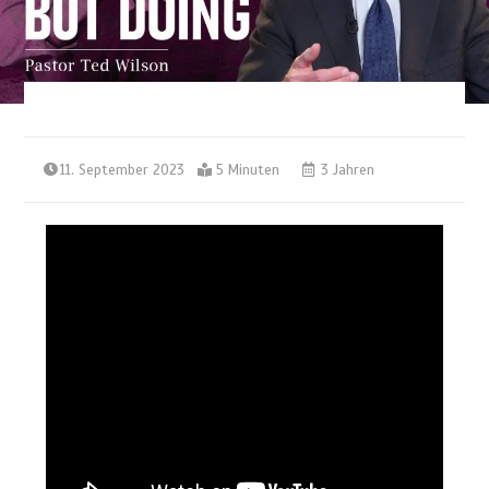
11. September 2023
5 Minuten
3 Jahren