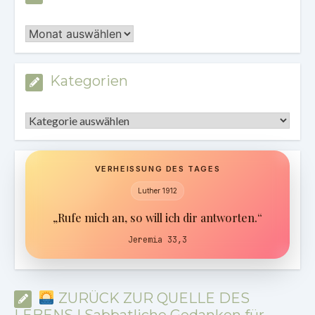
Archiv
Kategorien
Kategorien
VERHEISSUNG DES TAGES
Luther 1912
„Rufe mich an, so will ich dir antworten.“
Jeremia 33,3
ZURÜCK ZUR QUELLE DES
LEBENS | Sabbatliche Gedanken für