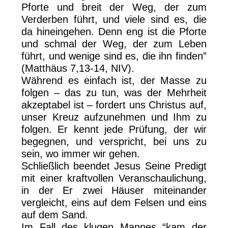
Pforte und breit der Weg, der zum
Verderben führt, und viele sind es, die
da hineingehen. Denn eng ist die Pforte
und schmal der Weg, der zum Leben
führt, und wenige sind es, die ihn finden”
(Matthäus 7,13-14, NIV).
Während es einfach ist, der Masse zu
folgen – das zu tun, was der Mehrheit
akzeptabel ist – fordert uns Christus auf,
unser Kreuz aufzunehmen und Ihm zu
folgen. Er kennt jede Prüfung, der wir
begegnen, und verspricht, bei uns zu
sein, wo immer wir gehen.
Schließlich beendet Jesus Seine Predigt
mit einer kraftvollen Veranschaulichung,
in der Er zwei Häuser miteinander
vergleicht, eins auf dem Felsen und eins
auf dem Sand.
Im Fall des klugen Mannes “kam der