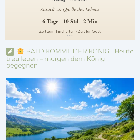
Zurück zur Quelle des Lebens
6 Tage · 10 Std · 2 Min
Zeit zum Innehalten · Zeit für Gott
*
*
*
BALD KOMMT DER KÖNIG | Heute
treu leben – morgen dem König
begegnen