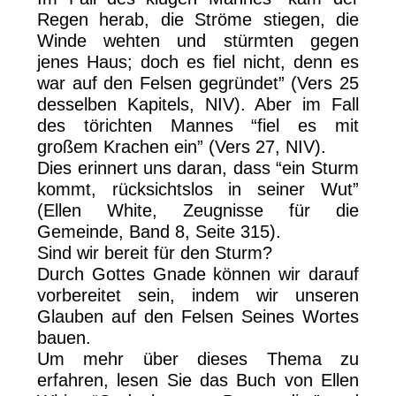
Regen herab, die Ströme stiegen, die
Winde wehten und stürmten gegen
jenes Haus; doch es fiel nicht, denn es
war auf den Felsen gegründet” (Vers 25
desselben Kapitels, NIV). Aber im Fall
des törichten Mannes “fiel es mit
großem Krachen ein” (Vers 27, NIV).
Dies erinnert uns daran, dass “ein Sturm
kommt, rücksichtslos in seiner Wut”
(Ellen White, Zeugnisse für die
Gemeinde, Band 8, Seite 315).
Sind wir bereit für den Sturm?
Durch Gottes Gnade können wir darauf
vorbereitet sein, indem wir unseren
Glauben auf den Felsen Seines Wortes
bauen.
Um mehr über dieses Thema zu
erfahren, lesen Sie das Buch von Ellen