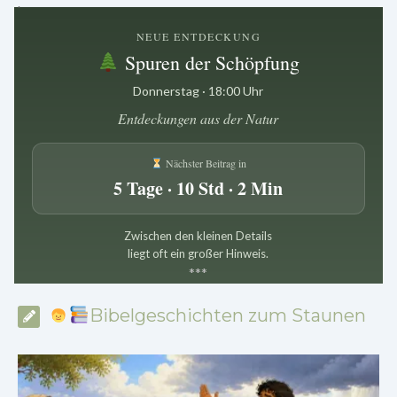
.
NEUE ENTDECKUNG
Spuren der Schöpfung
Donnerstag · 18:00 Uhr
Entdeckungen aus der Natur
Nächster Beitrag in
5 Tage · 10 Std · 2 Min
Zwischen den kleinen Details
liegt oft ein großer Hinweis.
*
*
*
Bibelgeschichten zum Staunen