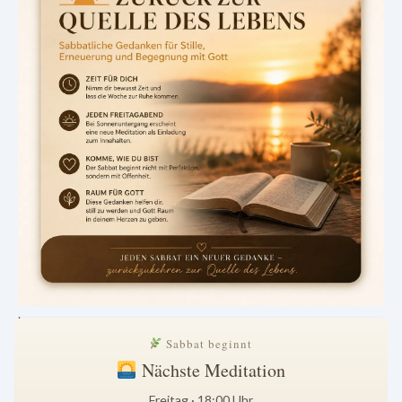
.
Sabbat beginnt
Nächste Meditation
Freitag · 18:00 Uhr