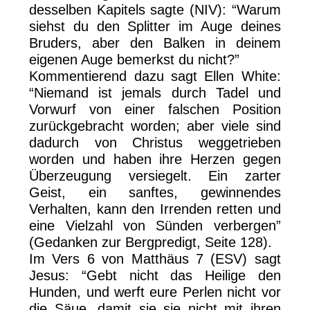
desselben Kapitels sagte (NIV): “Warum
siehst du den Splitter im Auge deines
Bruders, aber den Balken in deinem
eigenen Auge bemerkst du nicht?”
Kommentierend dazu sagt Ellen White:
“Niemand ist jemals durch Tadel und
Vorwurf von einer falschen Position
zurückgebracht worden; aber viele sind
dadurch von Christus weggetrieben
worden und haben ihre Herzen gegen
Überzeugung versiegelt. Ein zarter
Geist, ein sanftes, gewinnendes
Verhalten, kann den Irrenden retten und
eine Vielzahl von Sünden verbergen”
(Gedanken zur Bergpredigt, Seite 128).
Im Vers 6 von Matthäus 7 (ESV) sagt
Jesus: “Gebt nicht das Heilige den
Hunden, und werft eure Perlen nicht vor
die Säue, damit sie sie nicht mit ihren