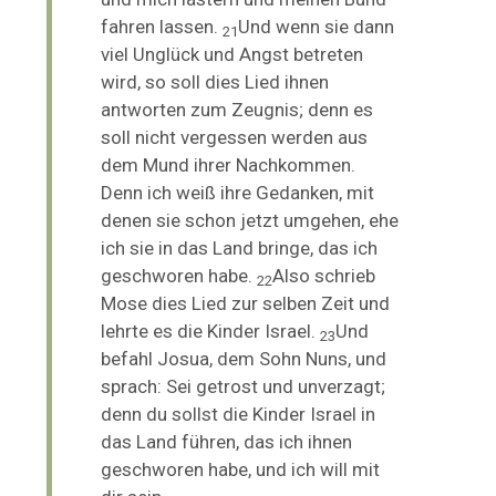
fahren lassen.
Und wenn sie dann
21
viel Unglück und Angst betreten
wird, so soll dies Lied ihnen
antworten zum Zeugnis; denn es
soll nicht vergessen werden aus
dem Mund ihrer Nachkommen.
Denn ich
weiß ihre Gedanken, mit
denen sie schon jetzt umgehen, ehe
ich sie in das Land bringe, das ich
geschworen habe.
Also schrieb
22
Mose dies Lied zur selben Zeit und
lehrte es die Kinder Israel.
Und
23
befahl Josua, dem Sohn Nuns, und
sprach: Sei getrost und unverzagt;
denn du sollst die Kinder Israel in
das Land führen, das ich ihnen
geschworen habe, und ich will mit