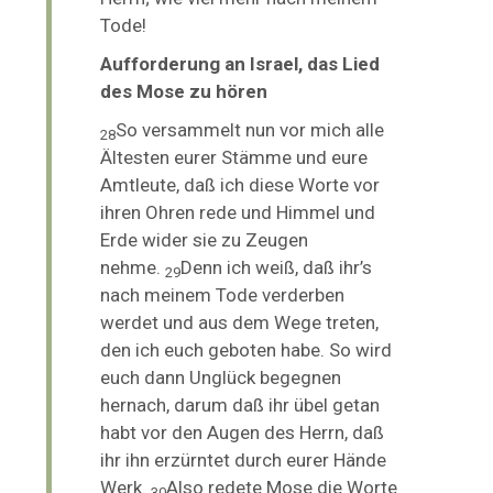
Tode!
Aufforderung an Israel, das Lied
des Mose zu hören
So versammelt nun vor mich alle
28
Ältesten eurer Stämme und eure
Amtleute, daß ich diese Worte vor
ihren Ohren rede
und Himmel und
Erde wider sie zu Zeugen
nehme.
Denn ich weiß, daß ihr’s
29
nach meinem Tode verderben
werdet und aus dem Wege treten,
den ich euch geboten habe. So wird
euch dann Unglück begegnen
hernach, darum daß ihr übel getan
habt vor den Augen des Herrn, daß
ihr ihn erzürntet durch eurer Hände
Werk.
Also redete Mose die Worte
30