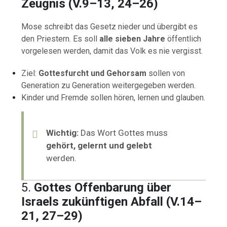
Zeugnis (V.9–13, 24–26)
Mose schreibt das Gesetz nieder und übergibt es
den Priestern. Es soll
alle sieben Jahre
öffentlich
vorgelesen werden, damit das Volk es nie vergisst.
Ziel:
Gottesfurcht und Gehorsam
sollen von
Generation zu Generation weitergegeben werden.
Kinder und Fremde sollen hören, lernen und glauben.
Wichtig:
Das Wort Gottes muss
gehört, gelernt und gelebt
werden.
5.
Gottes Offenbarung über
Israels zukünftigen Abfall (V.14–
21, 27–29)