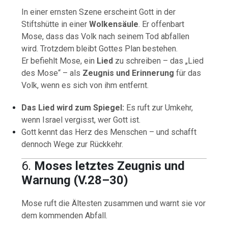
In einer ernsten Szene erscheint Gott in der
Stiftshütte in einer
Wolkensäule
. Er offenbart
Mose, dass das Volk nach seinem Tod abfallen
wird. Trotzdem bleibt Gottes Plan bestehen.
Er befiehlt Mose, ein
Lied
zu schreiben – das „Lied
des Mose“ – als
Zeugnis und Erinnerung
für das
Volk, wenn es sich von ihm entfernt.
Das Lied wird zum Spiegel:
Es ruft zur Umkehr,
wenn Israel vergisst, wer Gott ist.
Gott kennt das Herz des Menschen – und schafft
dennoch Wege zur Rückkehr.
6.
Moses letztes Zeugnis und
Warnung (V.28–30)
Mose ruft die Ältesten zusammen und warnt sie vor
dem kommenden Abfall.