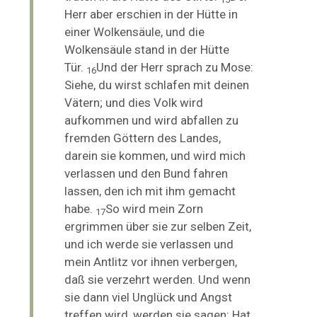
Herr aber erschien in der Hütte in
einer
Wolkensäule, und die
Wolkensäule stand in der Hütte
Tür.
Und der Herr sprach zu Mose:
16
Siehe, du wirst schlafen mit deinen
Vätern; und dies Volk wird
aufkommen und wird abfallen zu
fremden Göttern des Landes,
darein sie kommen, und wird mich
verlassen und den Bund fahren
lassen, den ich mit ihm gemacht
habe.
So wird mein Zorn
17
ergrimmen über sie zur selben Zeit,
und ich werde sie verlassen und
mein Antlitz vor ihnen verbergen,
daß sie verzehrt werden. Und wenn
sie dann viel Unglück und Angst
treffen wird, werden sie sagen: Hat