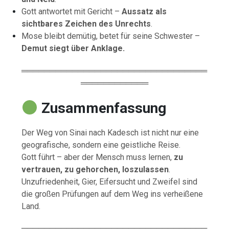
Gott antwortet mit Gericht –
Aussatz als
sichtbares Zeichen des Unrechts
.
Mose bleibt demütig, betet für seine Schwester –
Demut siegt über Anklage.
═════════════════════════════════
════════════
Zusammenfassung
Der Weg von Sinai nach Kadesch ist nicht nur eine
geografische, sondern eine geistliche Reise.
Gott führt – aber der Mensch muss lernen,
zu
vertrauen, zu gehorchen, loszulassen
.
Unzufriedenheit, Gier, Eifersucht und Zweifel sind
die großen Prüfungen auf dem Weg ins verheißene
Land.
═════════════════════════════════