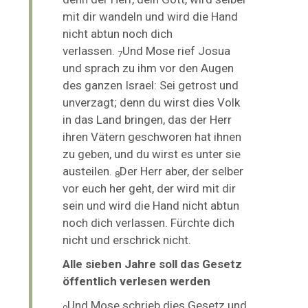
mit dir wandeln und wird die Hand
nicht abtun noch dich
verlassen.
Und Mose rief Josua
7
und sprach zu ihm vor den Augen
des ganzen Israel: Sei getrost und
unverzagt; denn du wirst dies Volk
in das Land bringen, das der Herr
ihren Vätern geschworen hat ihnen
zu geben, und du wirst es unter sie
austeilen.
Der Herr aber, der selber
8
vor euch her geht, der wird mit dir
sein und wird die Hand nicht abtun
noch dich verlassen. Fürchte dich
nicht und erschrick nicht.
Alle sieben Jahre soll das Gesetz
öffentlich verlesen werden
Und Mose schrieb dies Gesetz und