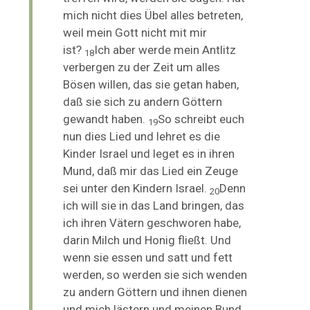
mich nicht dies Übel alles betreten,
weil mein Gott nicht mit mir
ist?
Ich aber werde mein Antlitz
18
verbergen zu der Zeit um alles
Bösen willen, das sie getan haben,
daß sie sich zu andern Göttern
gewandt haben.
So schreibt euch
19
nun
dies Lied und lehret es die
Kinder Israel und leget es in ihren
Mund, daß mir das Lied ein Zeuge
sei unter den Kindern Israel.
Denn
20
ich will sie in das Land bringen, das
ich ihren Vätern geschworen habe,
darin Milch und Honig fließt. Und
wenn sie essen und satt und
fett
werden, so werden sie sich wenden
zu andern Göttern und ihnen dienen
und mich lästern und meinen Bund