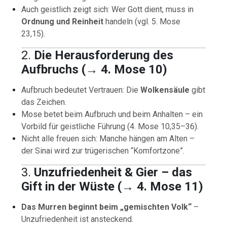
Auch geistlich zeigt sich: Wer Gott dient, muss in
Ordnung und Reinheit
handeln (vgl. 5. Mose
23,15).
2.
Die Herausforderung des
Aufbruchs (→ 4. Mose 10)
Aufbruch bedeutet Vertrauen: Die
Wolkensäule
gibt
das Zeichen.
Mose betet beim Aufbruch und beim Anhalten – ein
Vorbild für geistliche Führung (4. Mose 10,35–36).
Nicht alle freuen sich: Manche hängen am Alten –
der Sinai wird zur trügerischen “Komfortzone”.
3.
Unzufriedenheit & Gier – das
Gift in der Wüste (→ 4. Mose 11)
Das Murren beginnt beim „gemischten Volk“
–
Unzufriedenheit ist ansteckend.