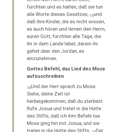
fürchten und es halten, daß sie tun
alle Worte dieses Gesetzes,
und
13
daß ihre Kinder, die es nicht wissen,
es auch hören und lernen den Herrn,
euren Gott, fürchten alle Tage, die
ihr in dem Lande lebet, darein ihr
gehet über den Jordan, es
einzunehmen.
Gottes Befehl, das Lied des Mose
aufzuschreiben
Und der Herr sprach zu Mose:
14
Siehe, deine Zeit ist
herbeigekommen, daß du sterbest.
Rufe Josua und tretet in die Hütte
des Stifts, daß ich ihm Befehl tue.
Mose ging hin mit Josua, und sie
traten in die Hütte des Stifts.
Der
15