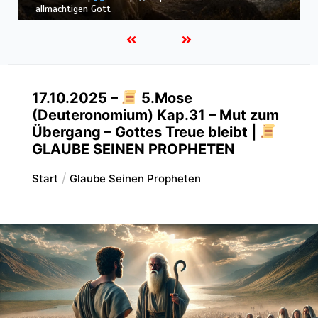
Schöpfung
17.10.2025 –
5.Mose
(Deuteronomium) Kap.31 – Mut zum
Übergang – Gottes Treue bleibt |
GLAUBE SEINEN PROPHETEN
Start
Glaube Seinen Propheten