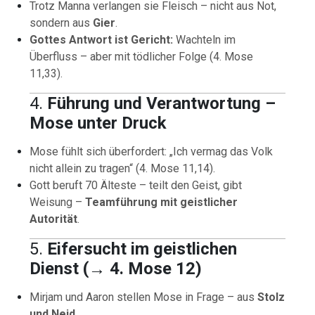
Trotz Manna verlangen sie Fleisch – nicht aus Not,
sondern aus
Gier
.
Gottes Antwort ist Gericht:
Wachteln im
Überfluss – aber mit tödlicher Folge (4. Mose
11,33).
4.
Führung und Verantwortung –
Mose unter Druck
Mose fühlt sich überfordert: „Ich vermag das Volk
nicht allein zu tragen“ (4. Mose 11,14).
Gott beruft 70 Älteste – teilt den Geist, gibt
Weisung –
Teamführung mit geistlicher
Autorität
.
5.
Eifersucht im geistlichen
Dienst (→ 4. Mose 12)
Mirjam und Aaron stellen Mose in Frage – aus
Stolz
und Neid
.