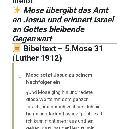
bleibt
Mose übergibt das Amt
an Josua und erinnert Israel
an Gottes bleibende
Gegenwart
Bibeltext – 5.Mose 31
(Luther 1912)
Mose setzt Josua zu seinem
Nachfolger ein
Und Mose ging hin und redete
1
diese Worte mit dem ganzen
Israel
und sprach zu ihnen: Ich bin
2
heute
hundertundzwanzig Jahre alt;
ich kann nicht mehr aus und ein
gehen; dazu
hat der Herr zu mir