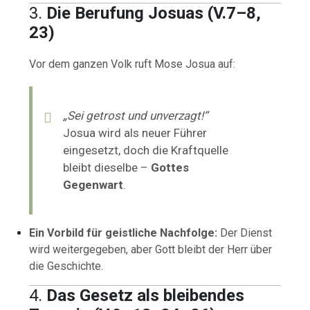
3.
Die Berufung Josuas (V.7–8,
23)
Vor dem ganzen Volk ruft Mose Josua auf:
„Sei getrost und unverzagt!“
Josua wird als neuer Führer
eingesetzt, doch die Kraftquelle
bleibt dieselbe –
Gottes
Gegenwart
.
Ein Vorbild für geistliche Nachfolge:
Der Dienst
wird weitergegeben, aber Gott bleibt der Herr über
die Geschichte.
4.
Das Gesetz als bleibendes