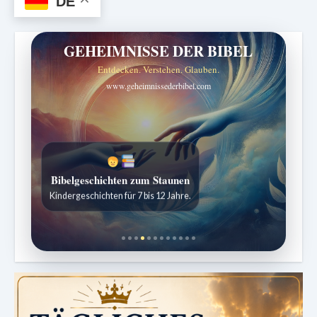
DE
GEHEIMNISSE DER BIBEL
Entdecken. Verstehen. Glauben.
www.geheimnissederbibel.com
Bibelgeschichten zum Staunen
Kindergeschichten für 7 bis 12 Jahre.