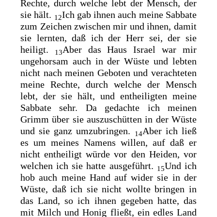
Rechte,
durch welche lebt der Mensch, der
sie hält.
Ich gab ihnen auch meine Sabbate
12
zum
Zeichen zwischen mir und ihnen, damit
sie lernten, daß ich der Herr sei, der sie
heiligt.
Aber das Haus Israel war mir
13
ungehorsam auch in der Wüste und lebten
nicht nach meinen Geboten und verachteten
meine Rechte, durch welche der Mensch
lebt, der sie hält, und entheiligten meine
Sabbate sehr. Da gedachte ich meinen
Grimm über sie auszuschütten in der Wüste
und sie ganz umzubringen.
Aber ich ließ
14
es um meines Namens willen, auf daß er
nicht entheiligt würde vor den Heiden, vor
welchen ich sie hatte ausgeführt.
Und ich
15
hob
auch meine Hand auf wider sie in der
Wüste, daß ich sie nicht wollte bringen in
das Land, so ich ihnen gegeben hatte, das
mit Milch und Honig fließt, ein edles Land