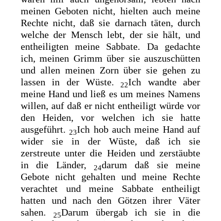
meinen Geboten nicht, hielten auch meine
Rechte nicht, daß sie darnach täten, durch
welche der Mensch lebt, der sie hält, und
entheiligten meine Sabbate. Da gedachte
ich, meinen Grimm über sie auszuschütten
und allen meinen Zorn über sie gehen zu
lassen in der Wüste.
Ich wandte aber
22
meine Hand und ließ es um meines Namens
willen, auf daß er nicht entheiligt würde vor
den Heiden, vor welchen ich sie hatte
ausgeführt.
Ich hob auch meine Hand auf
23
wider sie in der Wüste, daß ich sie
zerstreute unter die Heiden und zerstäubte
in die Länder,
darum daß sie meine
24
Gebote nicht gehalten und meine Rechte
verachtet und meine Sabbate entheiligt
hatten und nach den Götzen ihrer Väter
sahen.
Darum übergab ich sie in die
25