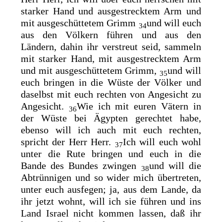
starker Hand und ausgestrecktem Arm und
mit ausgeschüttetem Grimm
und will euch
34
aus den Völkern führen und aus den
Ländern, dahin ihr verstreut seid, sammeln
mit starker Hand, mit ausgestrecktem Arm
und mit ausgeschüttetem Grimm,
und will
35
euch bringen in die
Wüste der Völker und
daselbst mit euch rechten von Angesicht zu
Angesicht.
Wie ich mit euren Vätern in
36
der Wüste bei Ägypten gerechtet habe,
ebenso will ich auch mit euch rechten,
spricht der Herr Herr.
Ich will euch wohl
37
unter die Rute bringen und euch in die
Bande des Bundes zwingen
und will die
38
Abtrünnigen und so wider mich übertreten,
unter euch ausfegen; ja, aus dem Lande, da
ihr jetzt wohnt, will ich sie führen und ins
Land Israel nicht kommen lassen, daß ihr