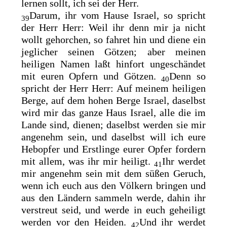
lernen sollt, ich sei der Herr.
Darum, ihr vom Hause Israel, so spricht
39
der Herr Herr: Weil ihr denn mir ja nicht
wollt gehorchen, so fahret hin und diene ein
jeglicher seinen Götzen; aber meinen
heiligen Namen laßt hinfort ungeschändet
mit euren Opfern und Götzen.
Denn so
40
spricht der Herr Herr: Auf meinem heiligen
Berge,
auf dem hohen Berge Israel, daselbst
wird mir das ganze Haus Israel, alle die im
Lande sind, dienen; daselbst werden sie mir
angenehm sein, und daselbst will ich eure
Hebopfer und Erstlinge eurer Opfer fordern
mit allem, was ihr mir heiligt.
Ihr werdet
41
mir angenehm sein mit dem süßen Geruch,
wenn ich euch aus den Völkern bringen und
aus den Ländern sammeln werde, dahin ihr
verstreut seid, und werde in euch geheiligt
werden vor den Heiden.
Und ihr werdet
42