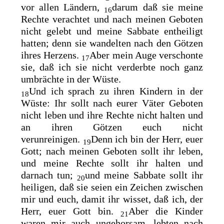
vor allen Ländern,
darum daß sie meine
16
Rechte verachtet und nach meinen Geboten
nicht gelebt und meine Sabbate entheiligt
hatten; denn sie wandelten nach den Götzen
ihres Herzens.
Aber mein Auge verschonte
17
sie, daß ich sie nicht verderbte noch ganz
umbrächte in der Wüste.
Und ich sprach zu ihren Kindern in der
18
Wüste: Ihr sollt nach eurer Väter Geboten
nicht leben und ihre Rechte nicht halten und
an ihren Götzen euch nicht
verunreinigen.
Denn ich bin der Herr, euer
19
Gott; nach meinen Geboten sollt ihr leben,
und meine Rechte sollt ihr halten und
darnach tun;
und meine Sabbate sollt ihr
20
heiligen, daß sie seien ein Zeichen zwischen
mir und euch, damit ihr wisset, daß ich, der
Herr, euer Gott bin.
Aber die Kinder
21
waren mir auch ungehorsam, lebten nach