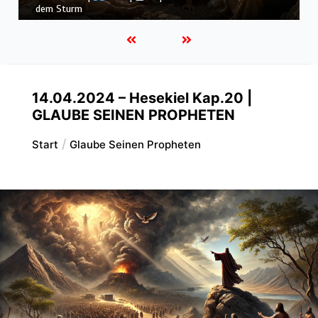
Könige |
Kap. 16 : Der Untergang des Hauses Ahab
14.04.2024 – Hesekiel Kap.20 |
GLAUBE SEINEN PROPHETEN
Start
Glaube Seinen Propheten