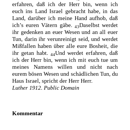
erfahren, daß ich der Herr bin, wenn ich
euch ins Land Israel gebracht habe, in das
Land, darüber ich meine Hand aufhob, daß
ich’s euren Vätern gäbe.
Daselbst werdet
43
ihr gedenken an euer Wesen und an all euer
Tun, darin ihr verunreinigt seid, und werdet
Mißfallen haben über alle eure Bosheit, die
ihr getan habt.
Und werdet erfahren, daß
44
ich der Herr bin, wenn ich mit euch tue um
meines Namens willen und nicht nach
eurem bösen Wesen und schädlichen Tun, du
Haus Israel, spricht der Herr Herr.
Luther 1912
.
Public Domain
Kommentar