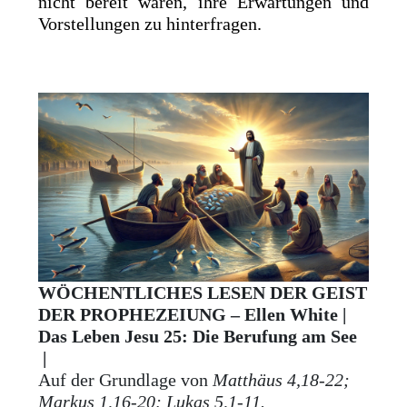
nicht bereit waren, ihre Erwartungen und
Vorstellungen zu hinterfragen.
WÖCHENTLICHES LESEN DER GEIST
DER PROPHEZEIUNG – Ellen White |
Das Leben Jesu 25: Die Berufung am See
|
Auf der Grundlage von
Matthäus 4,18-22;
Markus 1,16-20; Lukas 5,1-11.