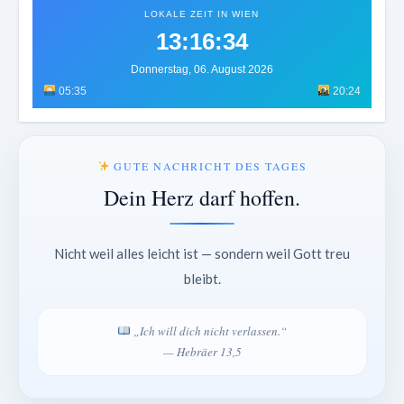
LOKALE ZEIT IN WIEN
13:16:37
Donnerstag, 06. August 2026
05:35
20:24
GUTE NACHRICHT DES TAGES
Dein Herz darf hoffen.
Nicht weil alles leicht ist — sondern weil Gott treu
bleibt.
„Ich will dich nicht verlassen.“
— Hebräer 13,5