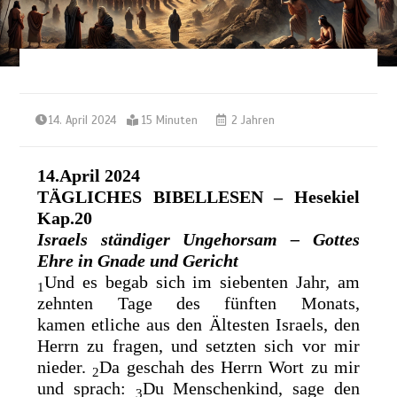
14. April 2024
15 Minuten
2 Jahren
14.April 2024
TÄGLICHES BIBELLESEN
– Hesekiel
Kap.20
Israels ständiger Ungehorsam – Gottes
Ehre in Gnade und Gericht
Und es begab sich im siebenten Jahr, am
1
zehnten Tage des fünften Monats,
kamen
etliche aus den Ältesten Israels, den
Herrn zu fragen, und setzten sich vor mir
nieder.
Da geschah des Herrn Wort zu mir
2
und sprach:
Du Menschenkind, sage den
3