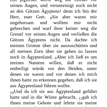
seinen Augen, und verunreinigt euch nicht
an den Götzen Ägyptens! denn ich bin der
Herr, euer Gott.
Sie aber waren mir
8
ungehorsam und wollten mir nicht
gehorchen und warf ihrer keiner weg die
Greuel vor seinen Augen und verließen die
Götzen Ägyptens nicht. Da dachte ich
meinen Grimm über sie auszuschütten und
all meinen Zorn über sie gehen zu lassen
noch in Ägyptenland.
Aber ich
ließ es um
9
meines Namens willen, daß er nicht
entheiligt würde vor den Heiden, unter
denen sie waren und vor denen ich mich
ihnen hatte zu erkennen gegeben, daß ich sie
aus Ägyptenland führen wollte.
Und da ich sie aus Ägyptenland geführt
10
hatte und in die Wüste gebracht,
gab ich
11
ihnen meine Gebote und lehrte sie meine