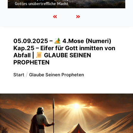
allmächtigen Gott
05.09.2025 –
4.Mose (Numeri)
Kap.25 – Eifer für Gott inmitten von
Abfall |
GLAUBE SEINEN
PROPHETEN
Start
Glaube Seinen Propheten