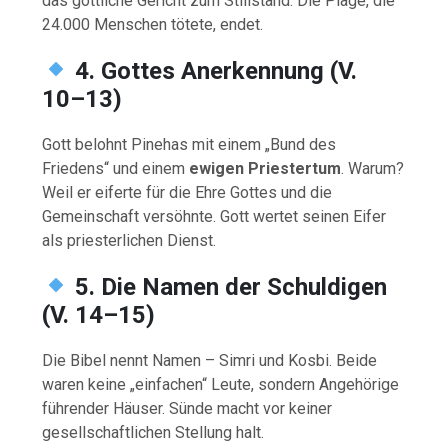
das göttliche Gericht zum Stillstand. Die Plage, die
24.000 Menschen tötete, endet.
4. Gottes Anerkennung (V.
10–13)
Gott belohnt Pinehas mit einem „Bund des
Friedens“ und einem
ewigen Priestertum
. Warum?
Weil er eiferte für die Ehre Gottes und die
Gemeinschaft versöhnte. Gott wertet seinen Eifer
als priesterlichen Dienst.
5. Die Namen der Schuldigen
(V. 14–15)
Die Bibel nennt Namen – Simri und Kosbi. Beide
waren keine „einfachen“ Leute, sondern Angehörige
führender Häuser. Sünde macht vor keiner
gesellschaftlichen Stellung halt.