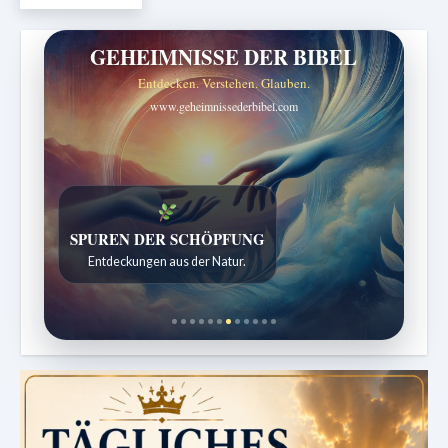
GEHEIMNISSE DER BIBEL
Entdecken. Verstehen. Glauben.
www.geheimnissederbibel.com
SPUREN DER SCHÖPFUNG
Entdeckungen aus der Natur.