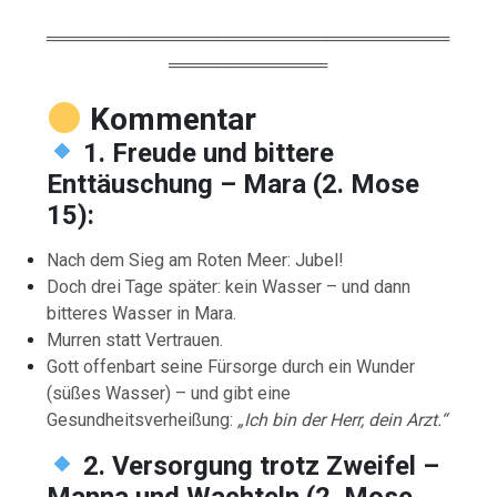
═════════════════════════════════
═════════════
Kommentar
1. Freude und bittere
Enttäuschung – Mara (2. Mose
15):
Nach dem Sieg am Roten Meer: Jubel!
Doch drei Tage später: kein Wasser – und dann
bitteres Wasser in Mara.
Murren statt Vertrauen.
Gott offenbart seine Fürsorge durch ein Wunder
(süßes Wasser) – und gibt eine
Gesundheitsverheißung:
„Ich bin der Herr, dein Arzt.“
2. Versorgung trotz Zweifel –
Manna und Wachteln (2. Mose