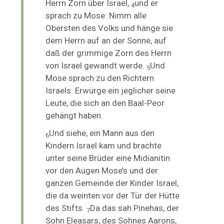
Herrn Zorn über Israel,
und er
4
sprach zu Mose: Nimm alle
Obersten des Volks und
hänge sie
dem Herrn auf an der Sonne, auf
daß der grimmige Zorn des Herrn
von Israel gewandt werde.
Und
5
Mose sprach zu den Richtern
Israels: Erwürge ein jeglicher seine
Leute, die sich an den Baal-Peor
gehängt haben.
Und siehe, ein Mann aus den
6
Kindern Israel kam und brachte
unter seine Brüder eine Midianitin
vor den Augen Mose’s und der
ganzen Gemeinde der Kinder Israel,
die da weinten vor der Tür der Hütte
des Stifts.
Da das sah Pinehas, der
7
Sohn Eleasars, des Sohnes Aarons,