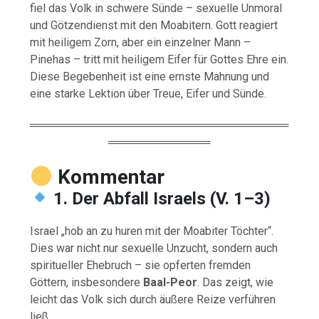
fiel das Volk in schwere Sünde – sexuelle Unmoral
und Götzendienst mit den Moabitern. Gott reagiert
mit heiligem Zorn, aber ein einzelner Mann –
Pinehas – tritt mit heiligem Eifer für Gottes Ehre ein.
Diese Begebenheit ist eine ernste Mahnung und
eine starke Lektion über Treue, Eifer und Sünde.
═════════════════════════════════
═════════════
Kommentar
1. Der Abfall Israels (V. 1–3)
Israel „hob an zu huren mit der Moabiter Töchter“.
Dies war nicht nur sexuelle Unzucht, sondern auch
spiritueller Ehebruch – sie opferten fremden
Göttern, insbesondere
Baal-Peor
. Das zeigt, wie
leicht das Volk sich durch äußere Reize verführen
ließ.