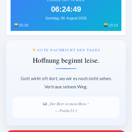
LOKALE ZEIT IN WIEN
06:24:51
Sonntag, 09. August 2026
05:39
20:19
GUTE NACHRICHT DES TAGES
Hoffnung beginnt leise.
Gott wirkt oft dort, wo wir es noch nicht sehen.
Vertraue seinem Weg.
„Der Herr ist mein Hirte.“
— Psalm 23,1