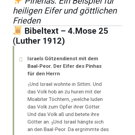
Pinehas: Ein Beispiel für
heiligen Eifer und göttlichen
Frieden
Bibeltext – 4.Mose 25
(Luther 1912)
Israels Götzendienst mit dem
Baal-Peor. Der Eifer des Pinhas
für den Herrn
Und Israel wohnte in Sittim. Und
1
das Volk hob an zu huren mit der
Moabiter Töchtern,
welche luden
2
das
Volk zum Opfer ihrer Götter.
Und das Volk aß und betete ihre
Götter an.
Und Israel hängte sich
3
an den Baal-Peor. Da ergrimmte des