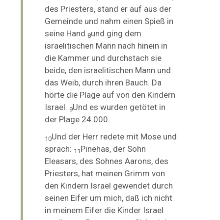
des Priesters, stand er auf aus der
Gemeinde und nahm einen Spieß in
seine Hand
und ging dem
8
israelitischen Mann nach hinein in
die Kammer und durchstach sie
beide, den israelitischen Mann und
das Weib, durch ihren Bauch. Da
hörte die Plage auf von den Kindern
Israel.
Und es wurden getötet in
9
der Plage 24.000.
Und der Herr redete mit Mose und
10
sprach:
Pinehas, der Sohn
11
Eleasars, des Sohnes Aarons, des
Priesters, hat meinen Grimm von
den Kindern Israel gewendet durch
seinen Eifer um mich, daß ich nicht
in meinem Eifer die Kinder Israel