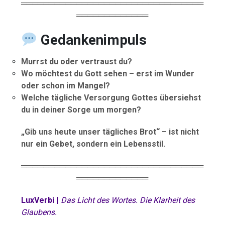
═════════════════════════════════
═════════════
Gedankenimpuls
Murrst du oder vertraust du?
Wo möchtest du Gott sehen – erst im Wunder
oder schon im Mangel?
Welche tägliche Versorgung Gottes übersiehst
du in deiner Sorge um morgen?
„Gib uns heute unser tägliches Brot“ – ist nicht
nur ein Gebet, sondern ein Lebensstil.
═════════════════════════════════
═════════════
LuxVerbi
|
Das Licht des Wortes. Die Klarheit des
Glaubens.