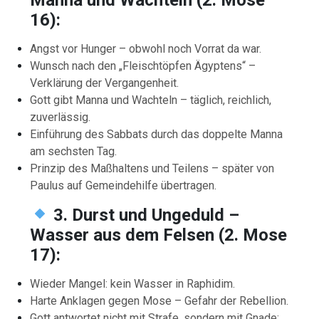
16):
Angst vor Hunger – obwohl noch Vorrat da war.
Wunsch nach den „Fleischtöpfen Ägyptens“ –
Verklärung der Vergangenheit.
Gott gibt Manna und Wachteln – täglich, reichlich,
zuverlässig.
Einführung des Sabbats durch das doppelte Manna
am sechsten Tag.
Prinzip des Maßhaltens und Teilens – später von
Paulus auf Gemeindehilfe übertragen.
3. Durst und Ungeduld –
Wasser aus dem Felsen (2. Mose
17):
Wieder Mangel: kein Wasser in Raphidim.
Harte Anklagen gegen Mose – Gefahr der Rebellion.
Gott antwortet nicht mit Strafe, sondern mit Gnade: