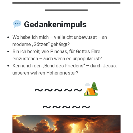
═════════════════════════════════
═════════════
Gedankenimpuls
Wo habe ich mich – vielleicht unbewusst – an
moderne „Götzen“ gehängt?
Bin ich bereit, wie Pinehas, für Gottes Ehre
einzustehen – auch wenn es unpopulär ist?
Kenne ich den „Bund des Friedens“ – durch Jesus,
unseren wahren Hohenpriester?
~~~~~
~~~~~