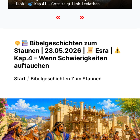
Hiob |
Kap.40 – Hiob wird still vor Gott
Bibelgeschichten zum
Staunen | 28.05.2026 |
Esra |
Kap.4 – Wenn Schwierigkeiten
auftauchen
Start
Bibelgeschichten Zum Staunen