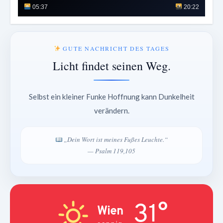
05:37
20:22
GUTE NACHRICHT DES TAGES
Licht findet seinen Weg.
Selbst ein kleiner Funke Hoffnung kann Dunkelheit
verändern.
„Dein Wort ist meines Fußes Leuchte.“
— Psalm 119,105
31°
Wien