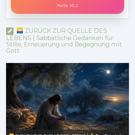
Psalm 23,1
ZURÜCK ZUR QUELLE DES
LEBENS | Sabbatliche Gedanken für
Stille, Erneuerung und Begegnung mit
Gott