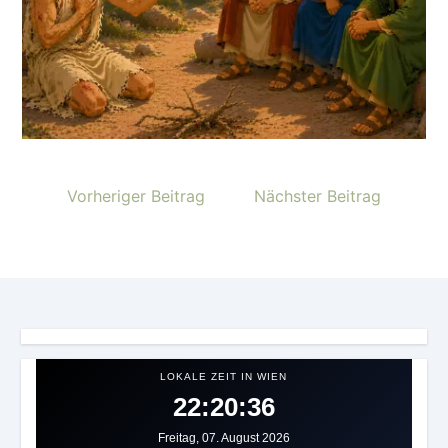
Vorheriger Beitrag
Nächster Beitrag
LOKALE ZEIT IN WIEN
22:20:39
Freitag, 07. August 2026