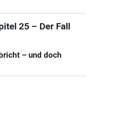
itel 25 – Der Fall
bricht – und doch