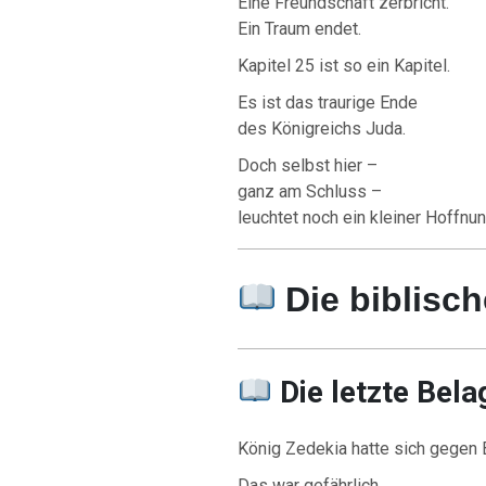
Eine Freundschaft zerbricht.
Ein Traum endet.
Kapitel 25 ist so ein Kapitel.
Es ist das traurige Ende
des Königreichs Juda.
Doch selbst hier –
ganz am Schluss –
leuchtet noch ein kleiner Hoffn
Die biblisc
Die letzte Bel
König Zedekia hatte sich gegen 
Das war gefährlich.