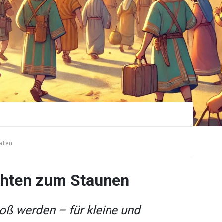
aten
chten zum Staunen
ß werden – für kleine und