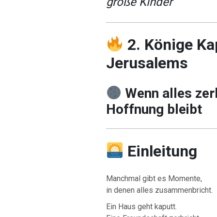
große Kinder
2. Könige Kap
Jerusalems
Wenn alles zer
Hoffnung bleibt
Einleitung
Manchmal gibt es Momente,
in denen alles zusammenbricht.
Ein Haus geht kaputt.