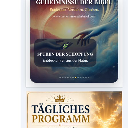
GEHEIMNISSE DER BIBEL
Entdecken. Verstehen. Glauben.
www.geheimnissederbibel.com
SPUREN DER SCHÖPFUNG
Entdeckungen aus der Natur.