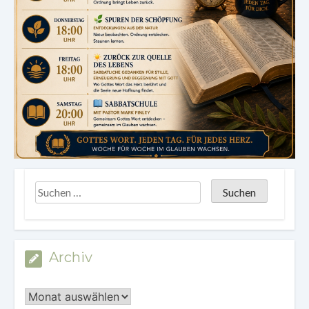
Archiv
Archiv