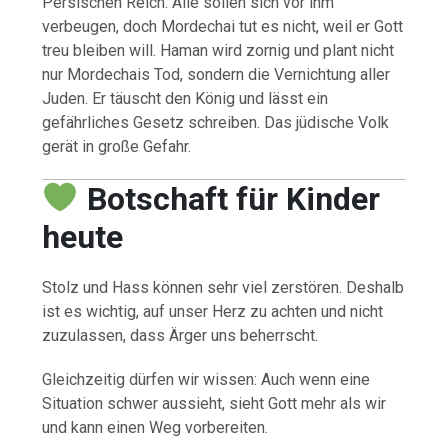
Persischen Reich. Alle sollen sich vor ihm
verbeugen, doch Mordechai tut es nicht, weil er Gott
treu bleiben will. Haman wird zornig und plant nicht
nur Mordechais Tod, sondern die Vernichtung aller
Juden. Er täuscht den König und lässt ein
gefährliches Gesetz schreiben. Das jüdische Volk
gerät in große Gefahr.
Botschaft für Kinder
heute
Stolz und Hass können sehr viel zerstören. Deshalb
ist es wichtig, auf unser Herz zu achten und nicht
zuzulassen, dass Ärger uns beherrscht.
Gleichzeitig dürfen wir wissen: Auch wenn eine
Situation schwer aussieht, sieht Gott mehr als wir
und kann einen Weg vorbereiten.