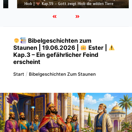
Hiob |
Kap.39 – Gott zeigt Hiob die wilden Tiere
Bibelgeschichten zum
Staunen | 19.06.2026 |
Ester |
Kap.3 – Ein gefährlicher Feind
erscheint
Start
Bibelgeschichten Zum Staunen