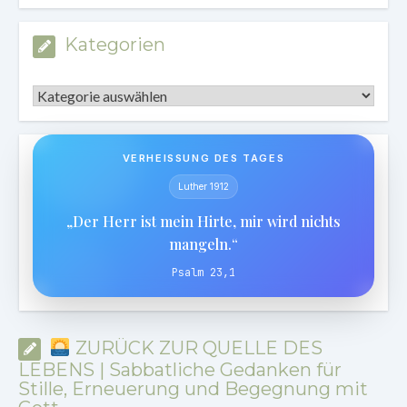
Kategorien
Kategorien
VERHEISSUNG DES TAGES
Luther 1912
„Der Herr ist mein Hirte, mir wird nichts
mangeln.“
Psalm 23,1
ZURÜCK ZUR QUELLE DES
LEBENS | Sabbatliche Gedanken für
Stille, Erneuerung und Begegnung mit