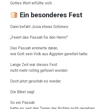
Gottes Wort erfüllte sich.
Ein besonderes Fest
Dann befahl Josia etwas Schönes:
„Feiert das Passah für den Herrn!“
Das Passah erinnerte daran,
wie Gott sein Volk aus Ägypten gerettet hatte.
Lange Zeit war dieses Fest
nicht mehr richtig gefeiert worden.
Doch jetzt geschah es wieder.
Die Bibel sagt:
So ein Passah
hatte es seit den Tagen der Richter nicht gegeben.