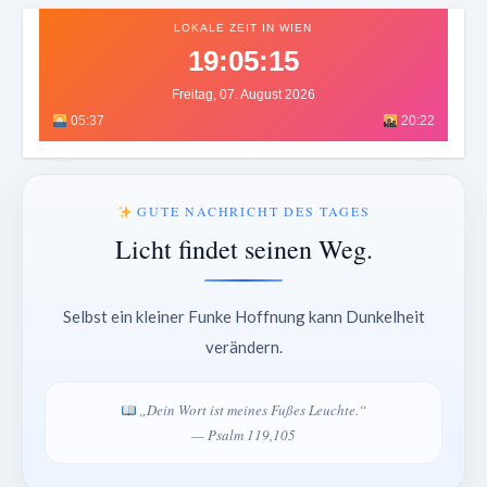
LOKALE ZEIT IN WIEN
19:05:17
Freitag, 07. August 2026
05:37
20:22
GUTE NACHRICHT DES TAGES
Licht findet seinen Weg.
Selbst ein kleiner Funke Hoffnung kann Dunkelheit
verändern.
„Dein Wort ist meines Fußes Leuchte.“
— Psalm 119,105