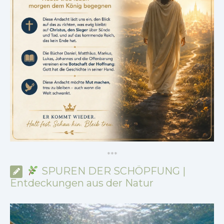
*
*
*
SPUREN DER SCHÖPFUNG |
Entdeckungen aus der Natur