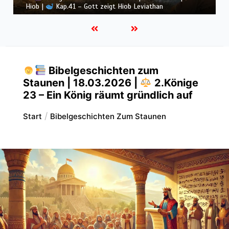
Hiob |
Kap.40 – Hiob wird still vor Gott
Bibelgeschichten zum
Staunen | 18.03.2026 |
2.Könige
23 – Ein König räumt gründlich auf
Start
Bibelgeschichten Zum Staunen