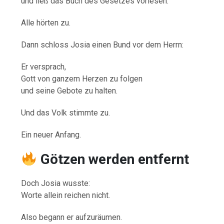
und ließ das Buch des Gesetzes vorlesen.
Alle hörten zu.
Dann schloss Josia einen Bund vor dem Herrn:
Er versprach,
Gott von ganzem Herzen zu folgen
und seine Gebote zu halten.
Und das Volk stimmte zu.
Ein neuer Anfang.
Götzen werden entfernt
Doch Josia wusste:
Worte allein reichen nicht.
Also begann er aufzuräumen.