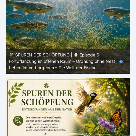
SPUREN DER SCHÖPFUNG |
Episode 5: Schutz ohne
Panzer – Tarnung, Farbe und Form |
Leben im
l
Verborgenen – Die Welt der Fische
L