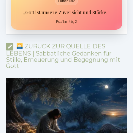
Luther 1912
„Gott ist unsere Zuversicht und Stärke.“
Psalm 46,2
ZURÜCK ZUR QUELLE DES
LEBENS | Sabbatliche Gedanken für
Stille, Erneuerung und Begegnung mit
Gott