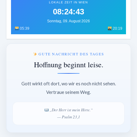
LOKALE ZEIT IN WIEN
08:24:47
Sonntag, 09. August 2026
05:39
20:19
GUTE NACHRICHT DES TAGES
Hoffnung beginnt leise.
Gott wirkt oft dort, wo wir es noch nicht sehen.
Vertraue seinem Weg.
„Der Herr ist mein Hirte.“
— Psalm 23,1