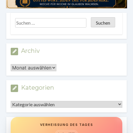
Archiv
Archiv
Kategorien
Kategorien
VERHEISSUNG DES TAGES