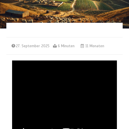
27. September 2025
6 Minuten
11 Monaten