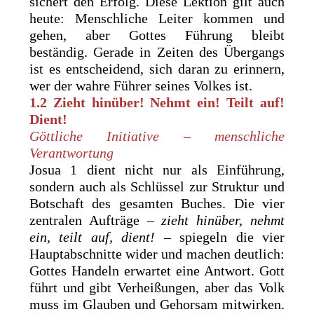
sichert den Erfolg. Diese Lektion gilt auch
heute: Menschliche Leiter kommen und
gehen, aber Gottes Führung bleibt
beständig. Gerade in Zeiten des Übergangs
ist es entscheidend, sich daran zu erinnern,
wer der wahre Führer seines Volkes ist.
1.2 Zieht hinüber! Nehmt ein! Teilt auf!
Dient!
Göttliche Initiative – menschliche
Verantwortung
Josua 1 dient nicht nur als Einführung,
sondern auch als Schlüssel zur Struktur und
Botschaft des gesamten Buches. Die vier
zentralen Aufträge –
zieht hinüber, nehmt
ein, teilt auf, dient!
– spiegeln die vier
Hauptabschnitte wider und machen deutlich:
Gottes Handeln erwartet eine Antwort. Gott
führt und gibt Verheißungen, aber das Volk
muss im Glauben und Gehorsam mitwirken.