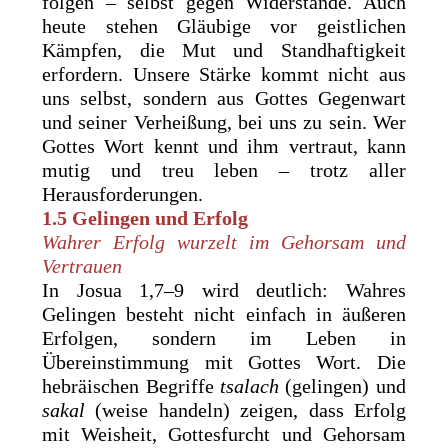
folgen – selbst gegen Widerstände. Auch
heute stehen Gläubige vor geistlichen
Kämpfen, die Mut und Standhaftigkeit
erfordern. Unsere Stärke kommt nicht aus
uns selbst, sondern aus Gottes Gegenwart
und seiner Verheißung, bei uns zu sein. Wer
Gottes Wort kennt und ihm vertraut, kann
mutig und treu leben – trotz aller
Herausforderungen.
1.5 Gelingen und Erfolg
Wahrer Erfolg wurzelt im Gehorsam und
Vertrauen
In Josua 1,7–9 wird deutlich: Wahres
Gelingen besteht nicht einfach in äußeren
Erfolgen, sondern im Leben in
Übereinstimmung mit Gottes Wort. Die
hebräischen Begriffe
tsalach
(gelingen) und
sakal
(weise handeln) zeigen, dass Erfolg
mit Weisheit, Gottesfurcht und Gehorsam