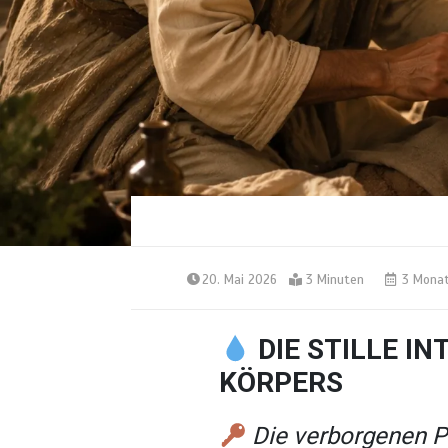
20. Mai 2026
3 Minuten
3 Mona
DIE STILLE IN
KÖRPERS
Die verborgenen P