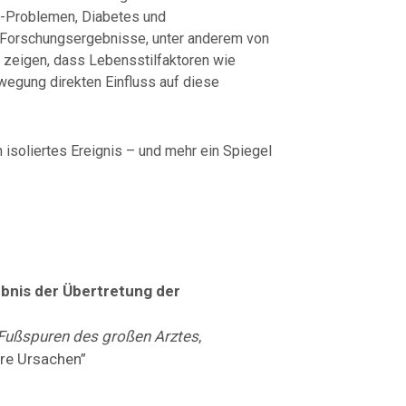
f-Problemen, Diabetes und
Forschungsergebnisse, unter anderem von
, zeigen, dass Lebensstilfaktoren wie
wegung direkten Einfluss auf diese
 isoliertes Ereignis – und mehr ein Spiegel
ebnis der Übertretung der
 Fußspuren des großen Arztes
,
hre Ursachen”