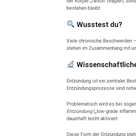
der Körper „falsch“ reagiert, so
bestehen bleibt.
Wusstest du?
Viele chronische Beschwerden –
stehen im Zusammenhang mit unt
Wissenschaftliche
Entzündung ist ein zentraler Bes
Entzündungsprozesse sind notwe
Problematisch wird es bei soge
Entzündung
(„low-grade inflamm
dauerhaft leicht aktiviert.
Diese Form der Entzündung steh