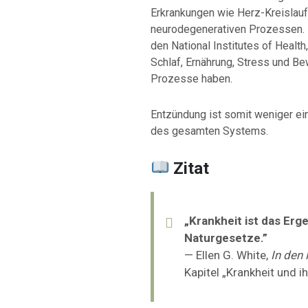
Erkrankungen wie Herz-Kreislau
neurodegenerativen Prozessen. 
den
National Institutes of Health
Schlaf, Ernährung, Stress und Be
Prozesse haben.
Entzündung ist somit weniger ein
des gesamten Systems.
Zitat
„Krankheit ist das Erg
Naturgesetze.”
— Ellen G. White,
In den
Kapitel „Krankheit und i