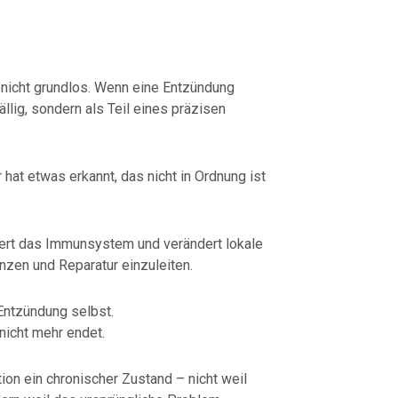
 nicht grundlos. Wenn eine Entzündung
ällig, sondern als Teil eines präzisen
hat etwas erkannt, das nicht in Ordnung ist
viert das Immunsystem und verändert lokale
zen und Reparatur einzuleiten.
Entzündung selbst.
nicht mehr endet.
ion ein chronischer Zustand – nicht weil