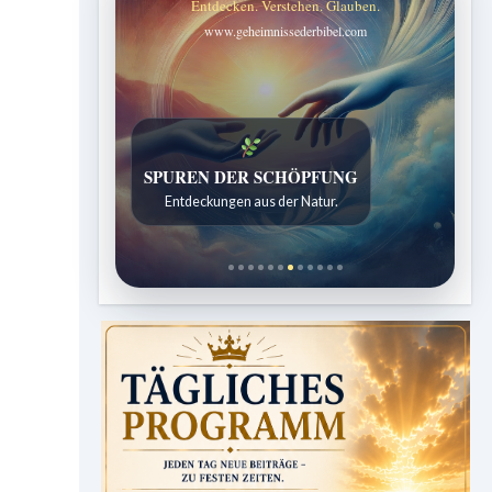
Entdecken. Verstehen. Glauben.
www.geheimnissederbibel.com
SPUREN DER SCHÖPFUNG
Entdeckungen aus der Natur.