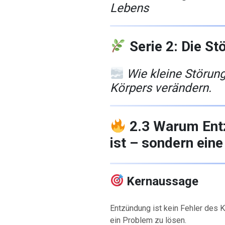
Lebens
Serie 2: Die St
Wie kleine Störun
Körpers verändern.
2.3 Warum Ent
ist – sondern ein
Kernaussage
Entzündung ist kein Fehler des K
ein Problem zu lösen.