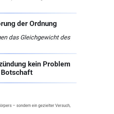
örung der Ordnung
gen das Gleichgewicht des
zündung kein Problem
e Botschaft
örpers – sondern ein gezielter Versuch,