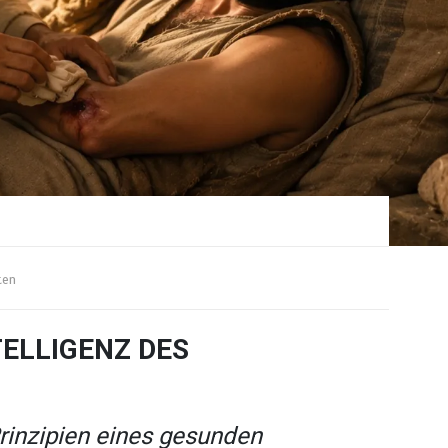
ten
TELLIGENZ DES
rinzipien eines gesunden