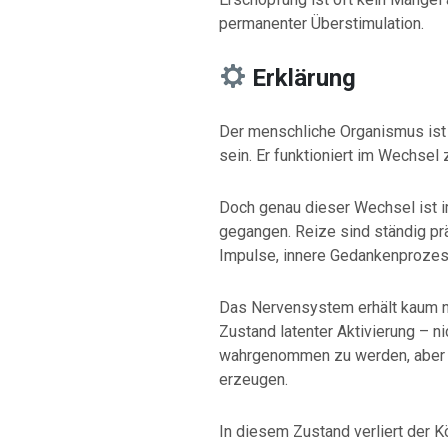
permanenter Überstimulation.
Erklärung
Der menschliche Organismus ist n
sein. Er funktioniert im Wechse
Doch genau dieser Wechsel ist 
gegangen. Reize sind ständig prä
Impulse, innere Gedankenprozes
Das Nervensystem erhält kaum n
Zustand latenter Aktivierung – ni
wahrgenommen zu werden, aber 
erzeugen.
In diesem Zustand verliert der K