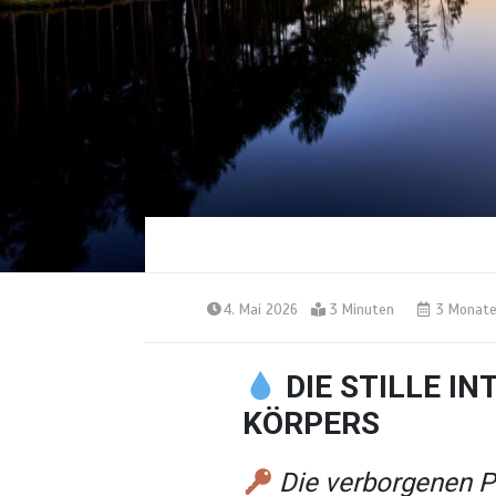
4. Mai 2026
3 Minuten
3 Monat
DIE STILLE IN
KÖRPERS
Die verborgenen P