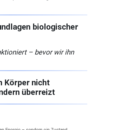
rundlagen biologischer
ktioniert – bevor wir ihn
 Körper nicht
ndern überreizt
 an Energie – sondern ein Zustand