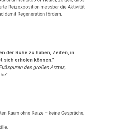
rte Reizexposition messbar die Aktivität
d damit Regeneration fördern.
ten der Ruhe zu haben, Zeiten, in
t sich erholen können.”
 Fußspuren des großen Arztes
,
uhe”
sten Raum ohne Reize – keine Gespräche,
lle.