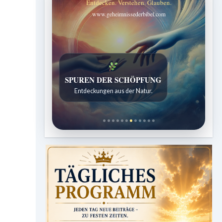
Entdecken. Verstehen. Glauben.
www.geheimnissederbibel.com
SPUREN DER SCHÖPFUNG
Entdeckungen aus der Natur.