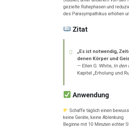
gezielte Ruhephasen und reduzie
des Parasympathikus erhöhen un
Zitat
„Es ist notwendig, Zei
denen Körper und Geis
— Ellen G. White,
In den
Kapitel „Erholung und R
Anwendung
Schaffe täglich einen bewus
keine Geräte, keine Ablenkung.
Beginne mit 10 Minuten echter Sti