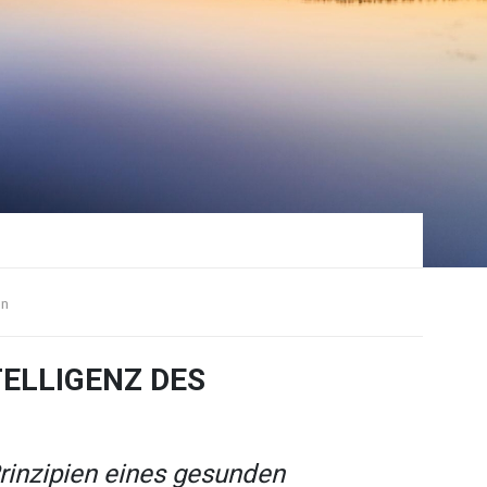
en
TELLIGENZ DES
rinzipien eines gesunden