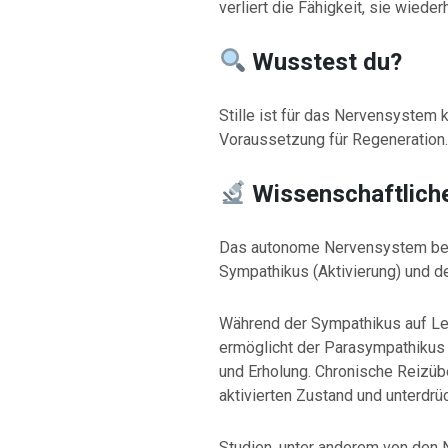
verliert die Fähigkeit, sie wieder
Wusstest du?
Stille ist für das Nervensystem 
Voraussetzung für Regeneration.
Wissenschaftliche
Das autonome Nervensystem be
Sympathikus (Aktivierung) und 
Während der Sympathikus auf Lei
ermöglicht der Parasympathikus
und Erholung. Chronische Reizübe
aktivierten Zustand und unterdrü
Studien, unter anderem von den