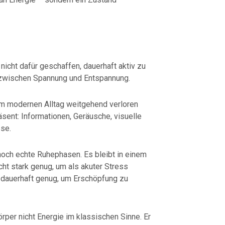
icht dafür geschaffen, dauerhaft aktiv zu
l zwischen Spannung und Entspannung.
im modernen Alltag weitgehend verloren
sent: Informationen, Geräusche, visuelle
se.
och echte Ruhephasen. Es bleibt in einem
cht stark genug, um als akuter Stress
dauerhaft genug, um Erschöpfung zu
örper nicht Energie im klassischen Sinne. Er