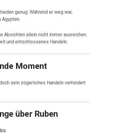
chieden genug. Während er weg war,
h Ägypten.
e Absichten allein nicht immer ausreichen.
heit und entschlossenes Handeln.
ende Moment
 doch sein zögerliches Handeln verhindert
nge über Ruben
obs