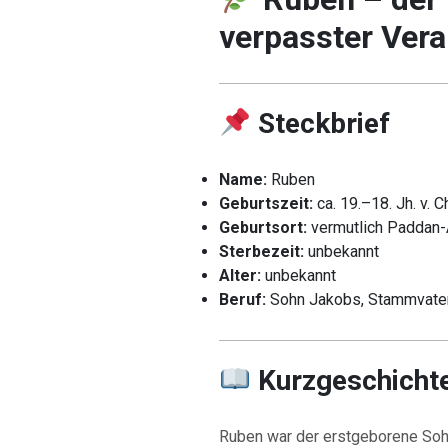
verpasster Ver
Steckbrief
Name:
Ruben
Geburtszeit:
ca. 19.–18. Jh. v. Ch
Geburtsort:
vermutlich Paddan
Sterbezeit:
unbekannt
Alter:
unbekannt
Beruf:
Sohn Jakobs, Stammvater
Kurzgeschicht
Ruben war der erstgeborene Soh