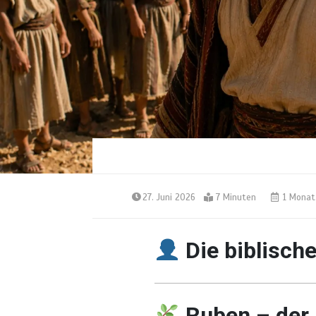
27. Juni 2026
7 Minuten
1 Monat
Die biblisch
Ruben – der