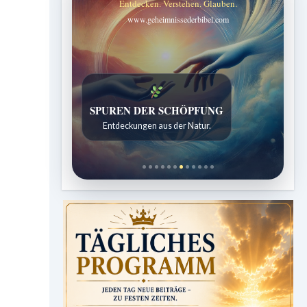
Entdecken. Verstehen. Glauben.
www.geheimnissederbibel.com
SPUREN DER SCHÖPFUNG
Entdeckungen aus der Natur.