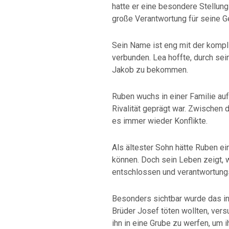
hatte er eine besondere Stellung 
große Verantwortung für seine G
Sein Name ist eng mit der kompl
verbunden. Lea hoffte, durch se
Jakob zu bekommen.
Ruben wuchs in einer Familie auf
Rivalität geprägt war. Zwischen 
es immer wieder Konflikte.
Als ältester Sohn hätte Ruben ei
können. Doch sein Leben zeigt, w
entschlossen und verantwortungs
Besonders sichtbar wurde das in
Brüder Josef töten wollten, versu
ihn in eine Grube zu werfen, um 