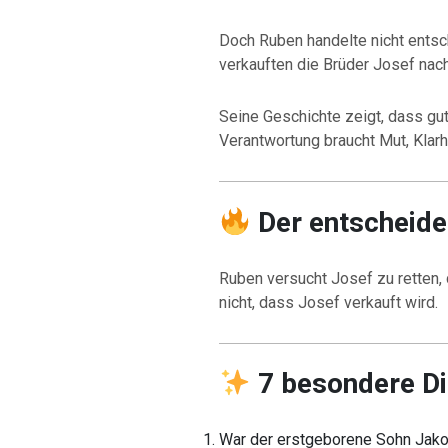
Doch Ruben handelte nicht ents
verkauften die Brüder Josef nac
Seine Geschichte zeigt, dass gut
Verantwortung braucht Mut, Klar
Der entscheid
Ruben versucht Josef zu retten,
nicht, dass Josef verkauft wird.
7 besondere Di
War der erstgeborene Sohn Jak