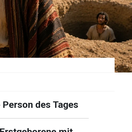
e Person des Tages
 Erstgeborene mit