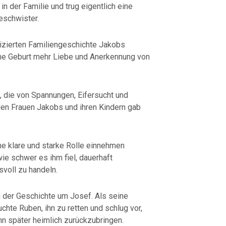
in der Familie und trug eigentlich eine
eschwister.
izierten Familiengeschichte Jakobs
ine Geburt mehr Liebe und Anerkennung von
, die von Spannungen, Eifersucht und
den Frauen Jakobs und ihren Kindern gab
ne klare und starke Rolle einnehmen
ie schwer es ihm fiel, dauerhaft
voll zu handeln.
 der Geschichte um Josef. Als seine
chte Ruben, ihn zu retten und schlug vor,
ihn später heimlich zurückzubringen.