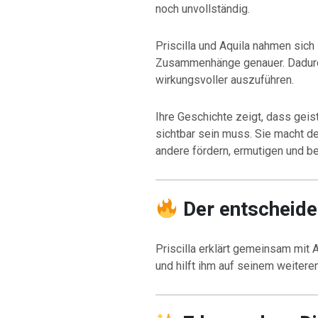
noch unvollständig.
Priscilla und Aquila nahmen sich 
Zusammenhänge genauer. Dadurch
wirkungsvoller auszuführen.
Ihre Geschichte zeigt, dass geist
sichtbar sein muss. Sie macht de
andere fördern, ermutigen und be
Der entscheid
Priscilla erklärt gemeinsam mit
und hilft ihm auf seinem weitere