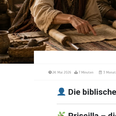
24. Mai 2026
7 Minuten
3 Monat
Die biblisch
Priscilla – d