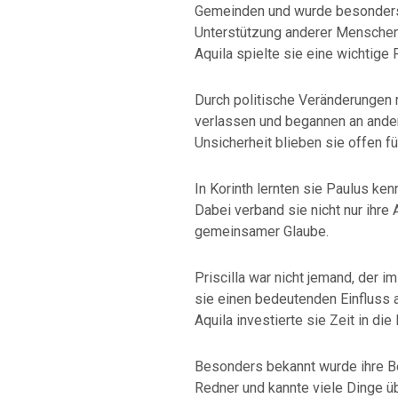
Gemeinden und wurde besonders 
Unterstützung anderer Mensche
Aquila spielte sie eine wichtige 
Durch politische Veränderungen 
verlassen und begannen an ander
Unsicherheit blieben sie offen 
In Korinth lernten sie Paulus k
Dabei verband sie nicht nur ihre 
gemeinsamer Glaube.
Priscilla war nicht jemand, der i
sie einen bedeutenden Einfluss
Aquila investierte sie Zeit in di
Besonders bekannt wurde ihre Be
Redner und kannte viele Dinge ü