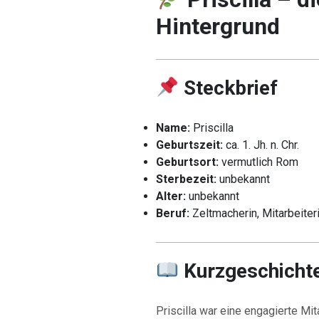
Hintergrund
Steckbrief
Name:
Priscilla
Geburtszeit:
ca. 1. Jh. n. Chr.
Geburtsort:
vermutlich Rom
Sterbezeit:
unbekannt
Alter:
unbekannt
Beruf:
Zeltmacherin, Mitarbeite
Kurzgeschicht
Priscilla war eine engagierte Mit