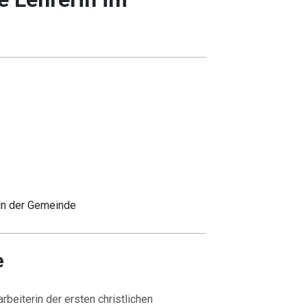
rin der Gemeinde
e
arbeiterin der ersten christlichen