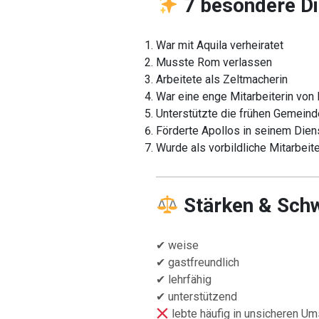
7 besondere Din
War mit Aquila verheiratet
Musste Rom verlassen
Arbeitete als Zeltmacherin
War eine enge Mitarbeiterin von
Unterstützte die frühen Gemein
Förderte Apollos in seinem Dien
Wurde als vorbildliche Mitarbeit
Stärken & Sch
✔ weise
✔ gastfreundlich
✔ lehrfähig
✔ unterstützend
lebte häufig in unsicheren U