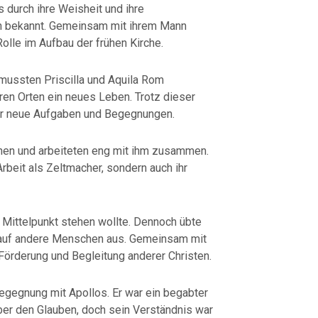
durch ihre Weisheit und ihre
n bekannt. Gemeinsam mit ihrem Mann
Rolle im Aufbau der frühen Kirche.
mussten Priscilla und Aquila Rom
en Orten ein neues Leben. Trotz dieser
für neue Aufgaben und Begegnungen.
ennen und arbeiteten eng mit ihm zusammen.
Arbeit als Zeltmacher, sondern auch ihr
m Mittelpunkt stehen wollte. Dennoch übte
 auf andere Menschen aus. Gemeinsam mit
e Förderung und Begleitung anderer Christen.
gegnung mit Apollos. Er war ein begabter
ber den Glauben, doch sein Verständnis war