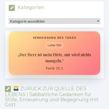
Kategorien
Kategorien
VERHEISSUNG DES TAGES
Luther 1912
„Der Herr ist mein Hirte, mir wird nichts
mangeln.“
Psalm 23,1
ZURÜCK ZUR QUELLE DES
LEBENS | Sabbatliche Gedanken für
Stille, Erneuerung und Begegnung mit
Gott