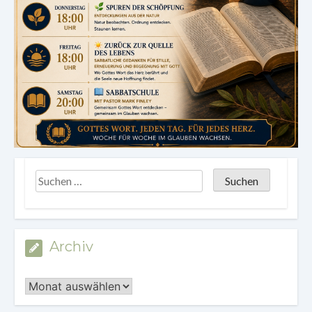
Archiv
Archiv