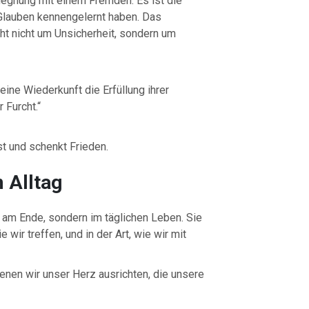
gegnung mit einem Fremden. Es ist die
Glauben kennengelernt haben. Das
ht nicht um Unsicherheit, sondern um
 seine Wiederkunft die Erfüllung ihrer
 Furcht.“
t und schenkt Frieden.
m Alltag
st am Ende, sondern im täglichen Leben. Sie
 wir treffen, und in der Art, wie wir mit
denen wir unser Herz ausrichten, die unsere