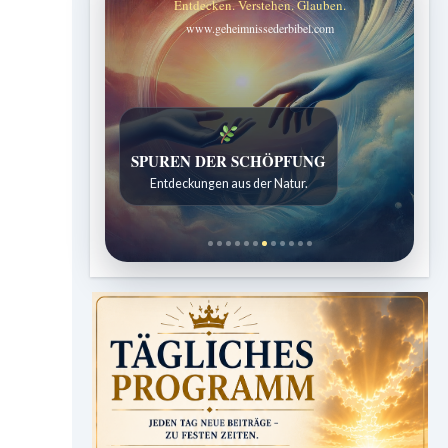
Entdecken. Verstehen. Glauben.
www.geheimnissederbibel.com
SPUREN DER SCHÖPFUNG
Entdeckungen aus der Natur.