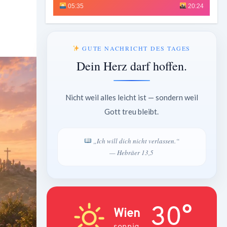
05:35
20:24
GUTE NACHRICHT DES TAGES
Dein Herz darf hoffen.
Nicht weil alles leicht ist — sondern weil
Gott treu bleibt.
„Ich will dich nicht verlassen.“
— Hebräer 13,5
30°
Wien
sonnig