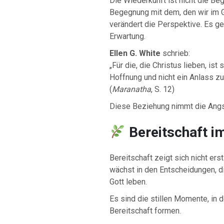
Die Wiederkunft ist nicht die Be
Begegnung mit dem, den wir im 
verändert die Perspektive. Es ge
Erwartung.
Ellen G. White
schrieb:
„Für die, die Christus lieben, ist
Hoffnung und nicht ein Anlass zur
(
Maranatha
, S. 12)
Diese Beziehung nimmt die Angs
Bereitschaft i
Bereitschaft zeigt sich nicht er
wächst in den Entscheidungen, die
Gott leben.
Es sind die stillen Momente, in 
Bereitschaft formen.