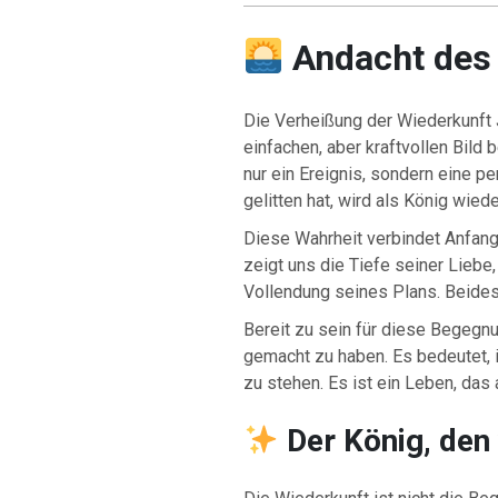
Andacht des
Die Verheißung der Wiederkunft J
einfachen, aber kraftvollen Bild 
nur ein Ereignis, sondern eine p
gelitten hat, wird als König wie
Diese Wahrheit verbindet Anfan
zeigt uns die Tiefe seiner Liebe
Vollendung seines Plans. Beide
Bereit zu sein für diese Begegn
gemacht zu haben. Es bedeutet, 
zu stehen. Es ist ein Leben, das a
Der König, den