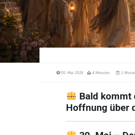
30. Mai 2026
4 Minuten
2 Mona
Bald kommt 
Hoffnung über 