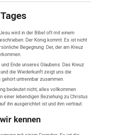
 Tages
esu wird in der Bibel oft mit einem
beschrieben: Der König kommt. Es ist nicht
ersönliche Begegnung. Der, der am Kreuz
derkommen.
g und Ende unseres Glaubens. Das Kreuz
, und die Wiederkunft zeigt uns die
s gehört untrennbar zusammen.
ung bedeutet nicht, alles vollkommen
in einer lebendigen Beziehung zu Christus
uf ihn ausgerichtet ist und ihm vertraut.
 wir kennen