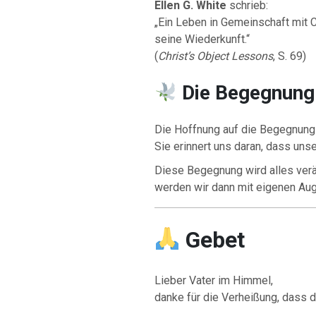
Ellen G. White
schrieb:
„Ein Leben in Gemeinschaft mit C
seine Wiederkunft.“
(
Christ’s Object Lessons
, S. 69)
Die Begegnung
Die Hoffnung auf die Begegnung 
Sie erinnert uns daran, dass unse
Diese Begegnung wird alles verä
werden wir dann mit eigenen Au
Gebet
Lieber Vater im Himmel,
danke für die Verheißung, dass 