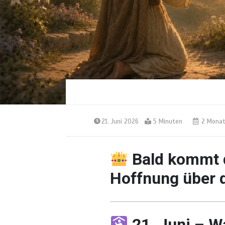
21. Juni 2026
5 Minuten
2 Monat
Bald kommt 
Hoffnung über 
21. Juni – W