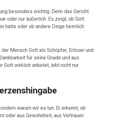
tung besonders wichtig. Denn das Gericht
ar oder nur äußerlich. Es zeigt, ob Gott
en hatte oder ob andere Dinge heimlich
 der Mensch Gott als Schöpfer, Erlöser und
 Dankbarkeit für seine Gnade und aus
 Gott wirklich anbetet, lebt nicht nur
Herzenshingabe
 sondern warum wir es tun. Er erkennt, ob
t oder aus Gewohnheit, aus Vertrauen