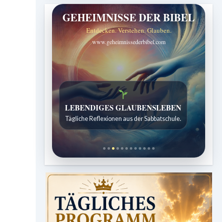
GEHEIMNISSE DER BIBEL
Entdecken. Verstehen. Glauben.
www.geheimnissederbibel.com
LEBENDIGES GLAUBENSLEBEN
Tägliche Reflexionen aus der Sabbatschule.