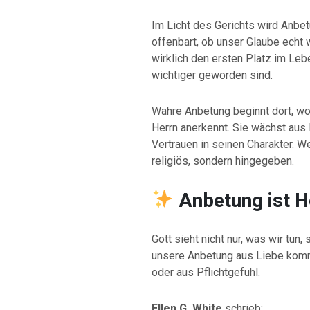
Im Licht des Gerichts wird Anbe
offenbart, ob unser Glaube echt w
wirklich den ersten Platz im Leb
wichtiger geworden sind.
Wahre Anbetung beginnt dort, wo
Herrn anerkennt. Sie wächst aus
Vertrauen in seinen Charakter. Wer
religiös, sondern hingegeben.
Anbetung ist 
Gott sieht nicht nur, was wir tun,
unsere Anbetung aus Liebe komm
oder aus Pflichtgefühl.
Ellen G. White
schrieb: