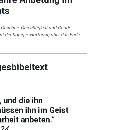
hts
Gericht – Gerechtigkeit und Gnade
t der König – Hoffnung über das Ende
gesbibeltext
, und die ihn
müssen ihn im Geist
rheit anbeten.“
,24