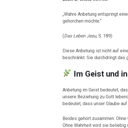
„Wahre Anbetung entspringt eine
gehorchen möchte.“
(
Das Leben Jesu
, S. 189)
Diese Anbetung ist nicht auf ein
beschränkt. Sie durchdringt das
Im Geist und i
Anbetung im Geist bedeutet, dass
unsere Beziehung zu Gott lebend
bedeutet, dass unser Glaube auf 
Beides gehört zusammen. Ohne Ge
Ohne Wahrheit wird sie beliebig 