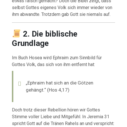
etwas falsch gemacht? Doch die Bibel zeigt, dass
selbst Gottes eigenes Volk sich immer wieder von
ihm abwandte. Trotzdem gab Gott sie niemals auf.
2. Die biblische
Grundlage
Im Buch Hosea wird Ephraim zum Sinnbild für
Gottes Volk, das sich von ihm entfernt hat:
„Ephraim hat sich an die Götzen
gehängt.“ (Hos 4,17)
Doch trotz dieser Rebellion hören wir Gottes
Stimme voller Liebe und Mitgefühl. In Jeremia 31
spricht Gott auf die Tränen Rahels an und verspricht: