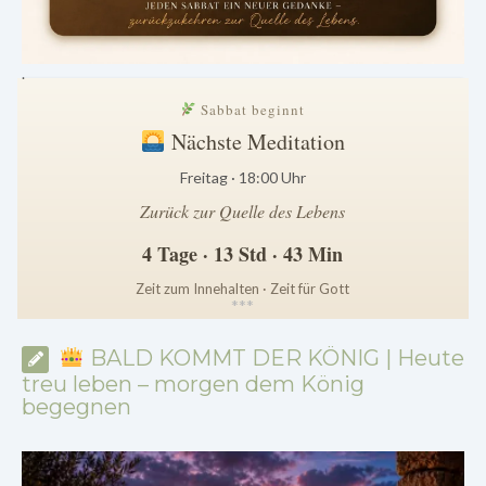
.
Sabbat beginnt
Nächste Meditation
Freitag · 18:00 Uhr
Zurück zur Quelle des Lebens
4 Tage · 13 Std · 43 Min
Zeit zum Innehalten · Zeit für Gott
*
*
*
BALD KOMMT DER KÖNIG | Heute
treu leben – morgen dem König
begegnen