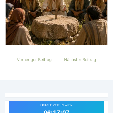
Vorheriger Beitrag
Nächster Beitrag
LOKALE ZEIT IN WIEN
06:17:10