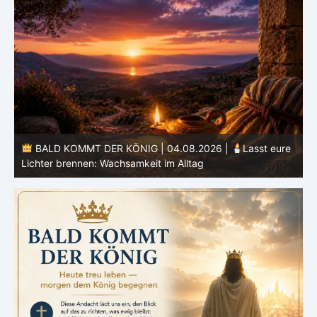
BALD KOMMT DER KÖNIG | 04.08.2026 |
Lasst eure
Lichter brennen: Wachsamkeit im Alltag
H