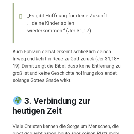
„Es gibt Hoffnung für deine Zukunft
… deine Kinder sollen
wiederkommen.“ (Jer 31,17)
Auch Ephraim selbst erkennt schließlich seinen
Irrweg und kehrt in Reue zu Gott zurück (Jer 31,18–
19). Damit zeigt die Bibel, dass keine Entfernung zu
groß ist und keine Geschichte hoffnungslos endet,
solange Gottes Gnade wirkt.
3. Verbindung zur
heutigen Zeit
Viele Christen kennen die Sorge um Menschen, die
einst geglaubt haben, heute aber keinen Platz mehr