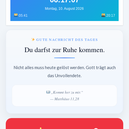
Montag, 10. August 2026
05:41
20:17
GUTE NACHRICHT DES TAGES
Du darfst zur Ruhe kommen.
Nicht alles muss heute gelöst werden. Gott trägt auch
das Unvollendete.
„Kommt her zu mir.“
— Matthäus 11,28