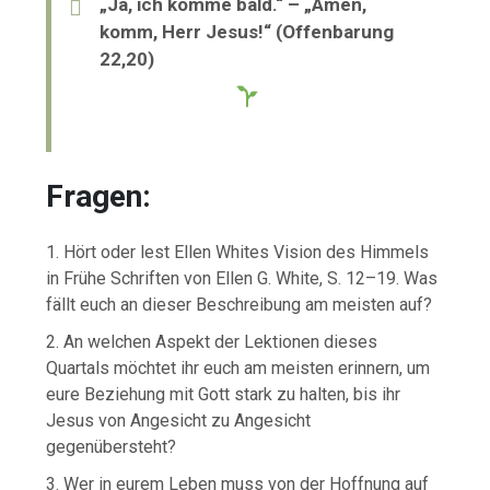
„Ja, ich komme bald.“ – „Amen,
komm, Herr Jesus!“ (Offenbarung
22,20)
Fragen:
1. Hört oder lest Ellen Whites Vision des Himmels
in Frühe Schriften von Ellen G. White, S. 12–19. Was
fällt euch an dieser Beschreibung am meisten auf?
2. An welchen Aspekt der Lektionen dieses
Quartals möchtet ihr euch am meisten erinnern, um
eure Beziehung mit Gott stark zu halten, bis ihr
Jesus von Angesicht zu Angesicht
gegenübersteht?
3. Wer in eurem Leben muss von der Hoffnung auf