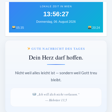
LOKALE ZEIT IN WIEN
13:56:30
Donnerstag, 06. August 2026
05:35
20:24
GUTE NACHRICHT DES TAGES
Dein Herz darf hoffen.
Nicht weil alles leicht ist — sondern weil Gott treu
bleibt.
„Ich will dich nicht verlassen.“
— Hebräer 13,5