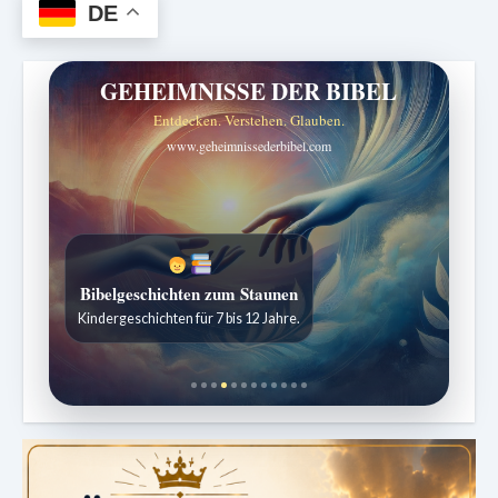
DE
GEHEIMNISSE DER BIBEL
Entdecken. Verstehen. Glauben.
www.geheimnissederbibel.com
Bibelgeschichten zum Staunen
Kindergeschichten für 7 bis 12 Jahre.