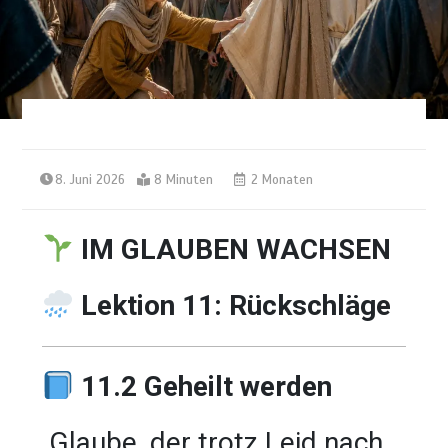
8. Juni 2026
8 Minuten
2 Monaten
IM GLAUBEN WACHSEN
Lektion 11: Rückschläge
11.2 Geheilt werden
Glaube, der trotz Leid nach