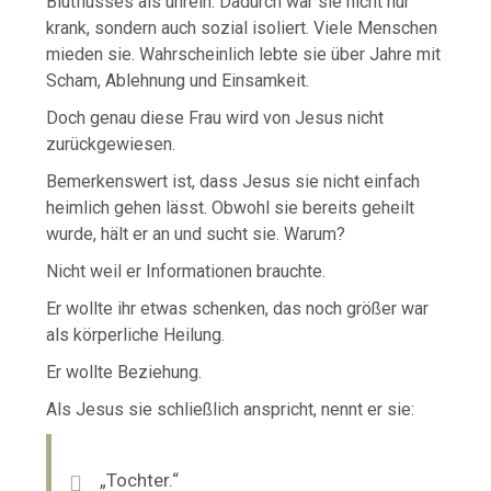
Blutflusses als unrein. Dadurch war sie nicht nur
krank, sondern auch sozial isoliert. Viele Menschen
mieden sie. Wahrscheinlich lebte sie über Jahre mit
Scham, Ablehnung und Einsamkeit.
Doch genau diese Frau wird von Jesus nicht
zurückgewiesen.
Bemerkenswert ist, dass Jesus sie nicht einfach
heimlich gehen lässt. Obwohl sie bereits geheilt
wurde, hält er an und sucht sie. Warum?
Nicht weil er Informationen brauchte.
Er wollte ihr etwas schenken, das noch größer war
als körperliche Heilung.
Er wollte Beziehung.
Als Jesus sie schließlich anspricht, nennt er sie:
„Tochter.“