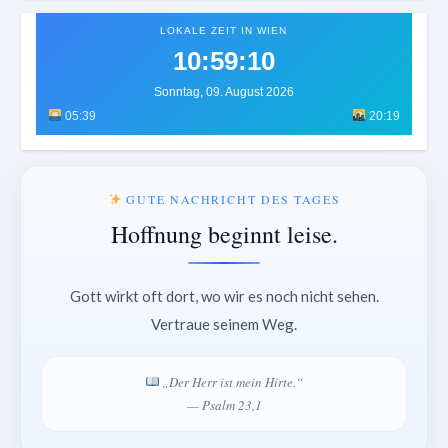
LOKALE ZEIT IN WIEN
10:59:13
Sonntag, 09. August 2026
05:39
20:19
GUTE NACHRICHT DES TAGES
Hoffnung beginnt leise.
Gott wirkt oft dort, wo wir es noch nicht sehen.
Vertraue seinem Weg.
„Der Herr ist mein Hirte.“
— Psalm 23,1