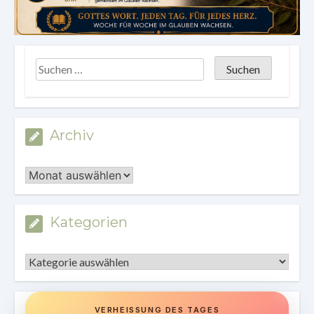
Archiv
Archiv
Kategorien
Kategorien
VERHEISSUNG DES TAGES