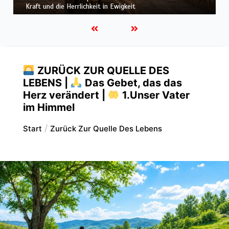
das Herz verändert |
9.Erlöse uns von dem Bösen
ZURÜCK ZUR QUELLE DES
LEBENS |
Das Gebet, das das
Herz verändert |
1.Unser Vater
im Himmel
Start
Zurück Zur Quelle Des Lebens