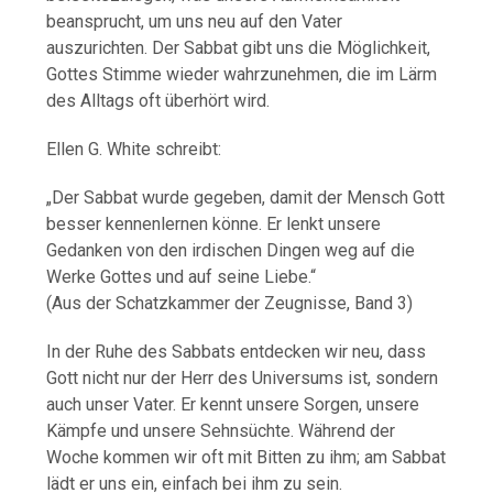
beansprucht, um uns neu auf den Vater
auszurichten. Der Sabbat gibt uns die Möglichkeit,
Gottes Stimme wieder wahrzunehmen, die im Lärm
des Alltags oft überhört wird.
Ellen G. White schreibt:
„Der Sabbat wurde gegeben, damit der Mensch Gott
besser kennenlernen könne. Er lenkt unsere
Gedanken von den irdischen Dingen weg auf die
Werke Gottes und auf seine Liebe.“
(Aus der Schatzkammer der Zeugnisse, Band 3)
In der Ruhe des Sabbats entdecken wir neu, dass
Gott nicht nur der Herr des Universums ist, sondern
auch unser Vater. Er kennt unsere Sorgen, unsere
Kämpfe und unsere Sehnsüchte. Während der
Woche kommen wir oft mit Bitten zu ihm; am Sabbat
lädt er uns ein, einfach bei ihm zu sein.