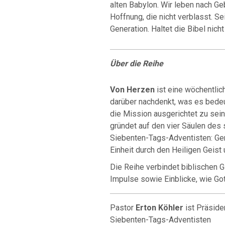
alten Babylon. Wir leben nach Ge
Hoffnung, die nicht verblasst. Sei
Generation. Haltet die Bibel nic
Über die Reihe
Von Herzen
ist eine wöchentlic
darüber nachdenkt, was es bedeut
die Mission ausgerichtet zu sei
gründet auf den vier Säulen des 
Siebenten-Tags-Adventisten: Geme
Einheit durch den Heiligen Geist 
Die Reihe verbindet biblischen G
Impulse sowie Einblicke, wie Got
Pastor
Erton Köhler
ist Präside
Siebenten-Tags-Adventisten