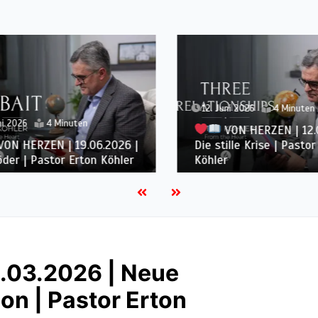
12. Juni 2026
4 Minuten
i 2026
4 Minuten
VON HERZEN | 12.0
N HERZEN | 19.06.2026 |
Die stille Krise | Pastor 
er | Pastor Erton Köhler
Köhler
.03.2026 | Neue
on | Pastor Erton