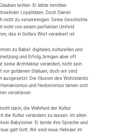
auben teilten. Er lebte inmitten
hselnder Loyalitäten. Doch Daniel
 nicht zu verunreinigen. Seine Geschichte
eit nicht von einem perfekten Umfeld
n, das in Gottes Wort verankert ist.
en zu Babel: digitalen, kulturellen und
netzung und Erfolg, bringen aber oft
 seine Architektur verändert, nicht sein
ht vor goldenen Statuen, doch wir sind
 ausgesetzt. Die Illusion des Wohlstands
s, Humanismus und Hedonismus tarnen sich
rzen versklaven.
cht darin, die Wahrheit der Kultur
 die Kultur verändern zu lassen. Im alten
ein Babylonier. Er lernte ihre Sprache und
reue galt Gott. Wir sind neue Hebräer im