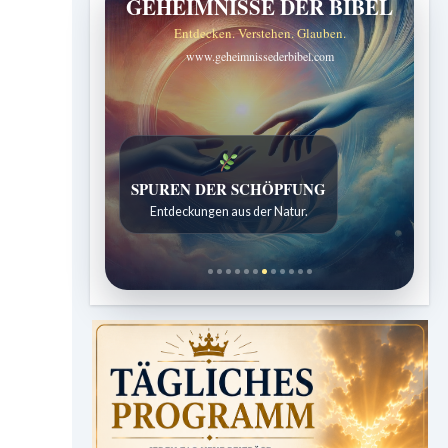
GEHEIMNISSE DER BIBEL
Entdecken. Verstehen. Glauben.
www.geheimnissederbibel.com
SPUREN DER SCHÖPFUNG
Entdeckungen aus der Natur.