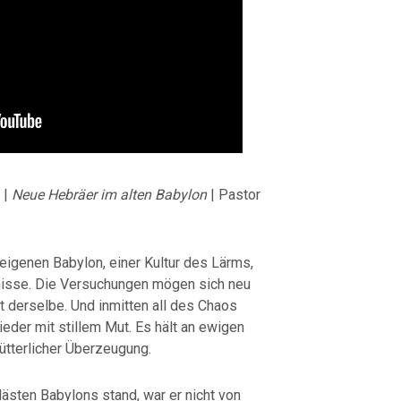
 |
Neue Hebräer im alten Babylon
| Pastor
eigenen Babylon, einer Kultur des Lärms,
isse. Die Versuchungen mögen sich neu
bt derselbe. Und inmitten all des Chaos
eder mit stillem Mut. Es hält an ewigen
ütterlicher Überzeugung.
lästen Babylons stand, war er nicht von