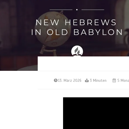
13. März 2026
3 Minuten
5 Mona