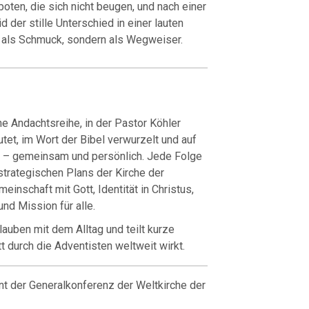
boten, die sich nicht beugen, und nach einer
d der stille Unterschied in einer lauten
ht als Schmuck, sondern als Wegweiser.
he Andachtsreihe, in der Pastor Köhler
et, im Wort der Bibel verwurzelt und auf
n – gemeinsam und persönlich. Jede Folge
strategischen Plans der Kirche der
inschaft mit Gott, Identität in Christus,
und Mission für alle.
lauben mit dem Alltag und teilt kurze
t durch die Adventisten weltweit wirkt.
nt der Generalkonferenz der Weltkirche der