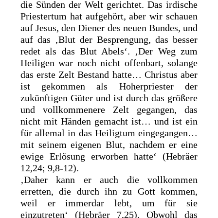
die Sünden der Welt gerichtet. Das irdische
Priestertum hat aufgehört, aber wir schauen
auf Jesus, den Diener des neuen Bundes, und
auf das ‚Blut der Besprengung, das besser
redet als das Blut Abels‘. ‚Der Weg zum
Heiligen war noch nicht offenbart, solange
das erste Zelt Bestand hatte… Christus aber
ist gekommen als Hoherpriester der
zukünftigen Güter und ist durch das größere
und vollkommenere Zelt gegangen, das
nicht mit Händen gemacht ist… und ist ein
für allemal in das Heiligtum eingegangen…
mit seinem eigenen Blut, nachdem er eine
ewige Erlösung erworben hatte‘ (Hebräer
12,24; 9,8-12).
‚Daher kann er auch die vollkommen
erretten, die durch ihn zu Gott kommen,
weil er immerdar lebt, um für sie
einzutreten‘ (Hebräer 7,25). Obwohl das