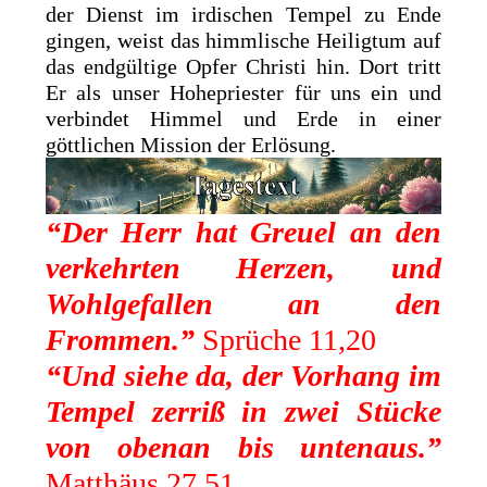
der Dienst im irdischen Tempel zu Ende
gingen, weist das himmlische Heiligtum auf
das endgültige Opfer Christi hin. Dort tritt
Er als unser Hohepriester für uns ein und
verbindet Himmel und Erde in einer
göttlichen Mission der Erlösung.
“Der Herr hat Greuel an den
verkehrten Herzen, und
Wohlgefallen an den
Frommen.”
Sprüche 11,20
“Und siehe da, der
Vorhang im
Tempel zerriß in zwei Stücke
von obenan bis untenaus.”
Matthäus 27,51