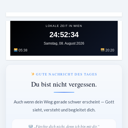
LOKALE ZEIT IN WIEN
24:52:37
Samstag, 08. August 2026
05:38
20:20
GUTE NACHRICHT DES TAGES
Du bist nicht vergessen.
Auch wenn dein Weg gerade schwer erscheint — Gott
sieht, versteht und begleitet dich.
„Fürchte dich nicht, denn ich bin mit dir.“