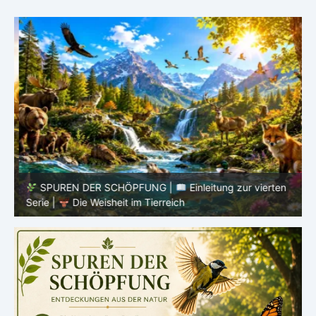
SPUREN DER SCHÖPFUNG |
Einleitung zur vierten
V
Serie |
Die Weisheit im Tierreich
V