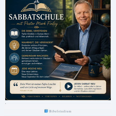
.
Bibelstudium