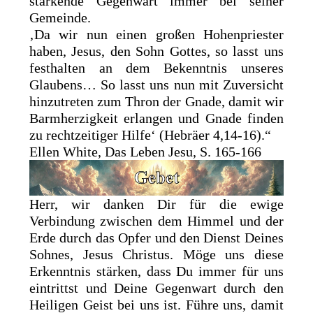
stärkende Gegenwart immer bei seiner
Gemeinde.
‚Da wir nun einen großen Hohenpriester
haben, Jesus, den Sohn Gottes, so lasst uns
festhalten an dem Bekenntnis unseres
Glaubens… So lasst uns nun mit Zuversicht
hinzutreten zum Thron der Gnade, damit wir
Barmherzigkeit erlangen und Gnade finden
zu rechtzeitiger Hilfe‘ (Hebräer 4,14-16).“
Ellen White, Das Leben Jesu, S. 165-166
Herr, wir danken Dir für die ewige
Verbindung zwischen dem Himmel und der
Erde durch das Opfer und den Dienst Deines
Sohnes, Jesus Christus. Möge uns diese
Erkenntnis stärken, dass Du immer für uns
eintrittst und Deine Gegenwart durch den
Heiligen Geist bei uns ist. Führe uns, damit